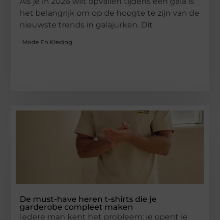
Als je in 2026 wilt opvallen tijdens een gala is
het belangrijk om op de hoogte te zijn van de
nieuwste trends in galajurken. Dit
Mode En Kleding
De must-have heren t-shirts die je
garderobe compleet maken
Iedere man kent het probleem: je opent je