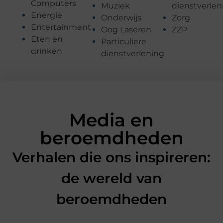
Computers
Muziek
dienstverlen
Energie
Onderwijs
Zorg
Entertainment
Oog Laseren
ZZP
Eten en
Particuliere
drinken
dienstverlening
Media en
beroemdheden
Verhalen die ons inspireren:
de wereld van
beroemdheden