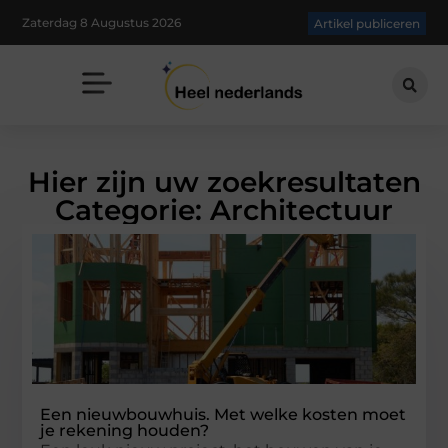
Zaterdag 8 Augustus 2026
Artikel publiceren
Hier zijn uw zoekresultaten
Categorie: Architectuur
Een nieuwbouwhuis. Met welke kosten moet
je rekening houden?