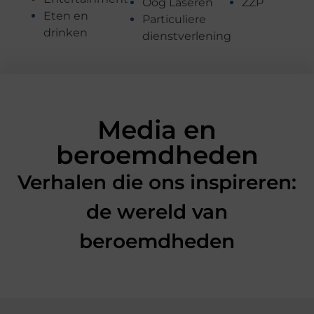
Oog Laseren
ZZP
Eten en
Particuliere
drinken
dienstverlening
Media en
beroemdheden
Verhalen die ons inspireren:
de wereld van
beroemdheden