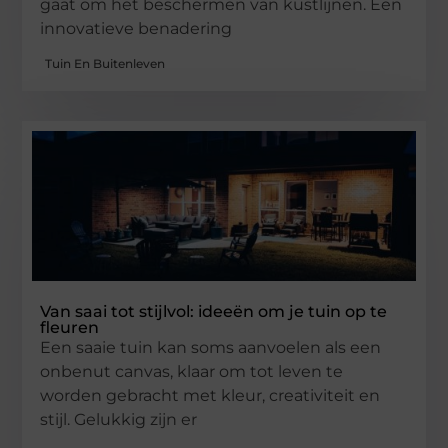
gaat om het beschermen van kustlijnen. Een
innovatieve benadering
Tuin En Buitenleven
Van saai tot stijlvol: ideeën om je tuin op te
fleuren
Een saaie tuin kan soms aanvoelen als een
onbenut canvas, klaar om tot leven te
worden gebracht met kleur, creativiteit en
stijl. Gelukkig zijn er