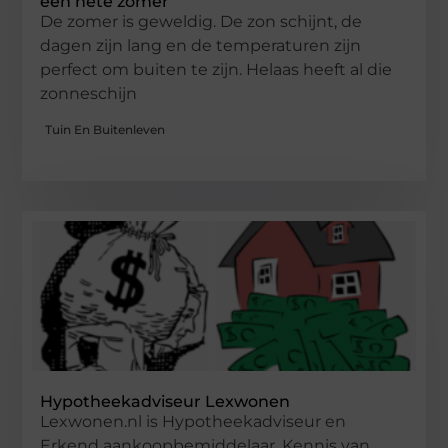
een hete zomer
De zomer is geweldig. De zon schijnt, de
dagen zijn lang en de temperaturen zijn
perfect om buiten te zijn. Helaas heeft al die
zonneschijn
Tuin En Buitenleven
Hypotheekadviseur Lexwonen
Lexwonen.nl is Hypotheekadviseur en
Erkend aankoopbemiddelaar. Kennis van