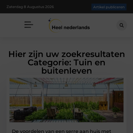
Zaterdag 8 Augustus 2026
Artikel publiceren
Hier zijn uw zoekresultaten
Categorie: Tuin en
buitenleven
De voordelen van een serre aan huis met