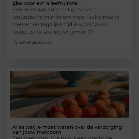
glas voor extra leefruimte
Een serre aan huis met glas is een
fantastische manier om meer leefruimte te
creëren en tegelijkertijd je woning een
luxueuze uitstraling te geven. Of
Tuin En Buitenleven
Alles wat je moet weten over de verzorging
van jouw meidoorn
Een meidoorn in je tuin is een prachtige