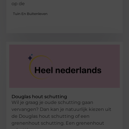
op de
Tuin En Buitenleven
Douglas hout schutting
Wil je graag je oude schutting gaan
vervangen? Dan kan je natuurlijk kiezen uit
de Douglas hout schutting of een
grenenhout schutting. Een grenenhout