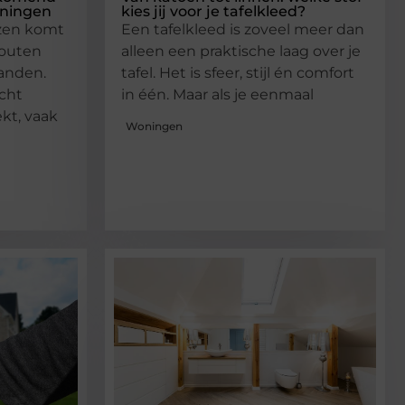
oningen
kies jij voor je tafelkleed?
izen komt
Een tafelkleed is zoveel meer dan
houten
alleen een praktische laag over je
randen.
tafel. Het is sfeer, stijl én comfort
cht
in één. Maar als je eenmaal
ekt, vaak
Woningen