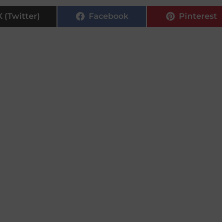
X (Twitter)
Facebook
Pinterest