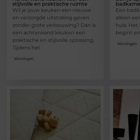
stijlvolle en praktische ruimte
badkame
Wil je jouw keuken een nieuwe
Een badka
en verzorgde uitstraling geven
alleen ee
zonder grote verbouwing? Dan is
huis. Het 
een achterwand keuken een
begint e
praktische en stijlvolle oplossing.
Woningen
Tijdens het
Woningen