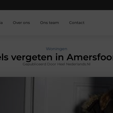
ia
Over ons
Ons team
Contact
Woningen
els vergeten in Amersfoo
Gepubliceerd Door Heel Nederlands.nl