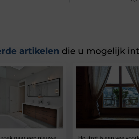
rde artikelen
die u mogelijk in
 zoek naar een nieuwe
Houtrot is een veelvoo