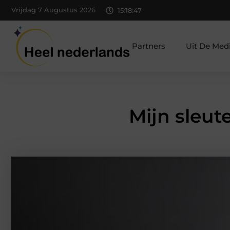
Vrijdag 7 Augustus 2026
15:18:48
Partners
Uit De Med
Mijn sleut