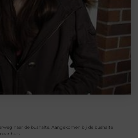
derweg naar de bushalte. Aangekomen bij de bushalte
naar huis.