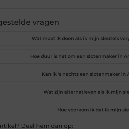
gestelde vragen
Wat moet ik doen als ik mijn sleutels ve
Hoe duur is het om een slotenmaker in Am
Kan ik 's nachts een slotenmaker in
Wat zijn alternatieven als ik mijn s
Hoe voorkom ik dat ik mijn sl
rtikel? Deel hem dan op: