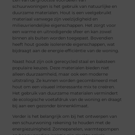
Een van de grootste voordelen van
schuurwoningen is het gebruik van natuurlijke en
duurzame materialen. Hout is een veelgebruikt
materiaal vanwege zijn veelzijdigheid en
milieuvriendelijke eigenschappen. Het zorgt voor
een warme en uitnodigende sfeer en kan zowel
binnen als buiten worden toegepast. Bovendien
heeft hout goede isolerende eigenschappen, wat
bijdraagt aan de energie-efficiëntie van de woning.
Naast hout zijn ook gerecycled staal en baksteen
populaire keuzes. Deze materialen bieden niet
alleen duurzaamheid, maar ook een moderne
uitstraling. Ze kunnen worden gecombineerd met
hout om een visueel interessante mix te creëren.
Het gebruik van duurzame materialen vermindert
de ecologische voetafdruk van de woning en draagt
bij aan een gezonder binnenklimaat.
Verder is het belangrijk om bij het ontwerpen van
een schuurwoning rekening te houden met de
energiezuinigheid. Zonnepanelen, warmtepompen