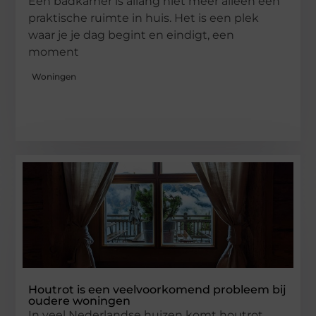
Een badkamer is allang niet meer alleen een
praktische ruimte in huis. Het is een plek
waar je je dag begint en eindigt, een
moment
Woningen
Houtrot is een veelvoorkomend probleem bij
oudere woningen
In veel Nederlandse huizen komt houtrot