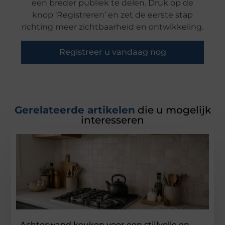
een breder publiek te delen. Druk op de
knop ‘Registreren’ en zet de eerste stap
richting meer zichtbaarheid en ontwikkeling.
Registreer u vandaag nog
Gerelateerde artikelen
die u mogelijk
interesseren
Achterwand keuken voor een stijlvolle en