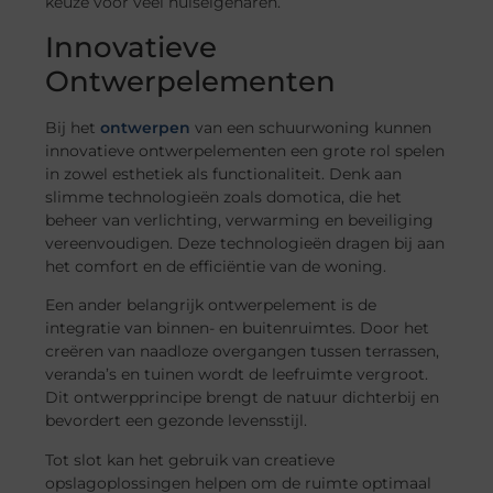
keuze voor veel huiseigenaren.
Innovatieve
Ontwerpelementen
Bij het
ontwerpen
van een schuurwoning kunnen
innovatieve ontwerpelementen een grote rol spelen
in zowel esthetiek als functionaliteit. Denk aan
slimme technologieën zoals domotica, die het
beheer van verlichting, verwarming en beveiliging
vereenvoudigen. Deze technologieën dragen bij aan
het comfort en de efficiëntie van de woning.
Een ander belangrijk ontwerpelement is de
integratie van binnen- en buitenruimtes. Door het
creëren van naadloze overgangen tussen terrassen,
veranda’s en tuinen wordt de leefruimte vergroot.
Dit ontwerpprincipe brengt de natuur dichterbij en
bevordert een gezonde levensstijl.
Tot slot kan het gebruik van creatieve
opslagoplossingen helpen om de ruimte optimaal