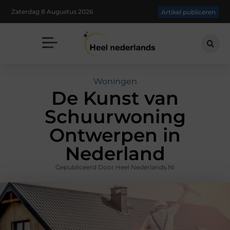
Zaterdag 8 Augustus 2026
Artikel publiceren
Woningen
De Kunst van
Schuurwoning
Ontwerpen in
Nederland
Gepubliceerd Door Heel Nederlands.nl