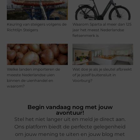
Keuring van steigers volgens de
Waarom Sparta al meer dan 125
Richtlijn Steigers
jaar het meest Nederlandse
fietsenmerk is
Welke landen importeren de
Wat doe je als je sleutel afbreekt
meeste Nederlandse uien
of je jezelf buitensluit in
binnen de uienhandel en
Voorburg?
waarom?
Begin vandaag nog met jouw
avontuur!
Stel het niet langer uit en meld je direct aan.
Ons platform biedt de perfecte gelegenheid
om jouw mening te uiten en jouw blog met