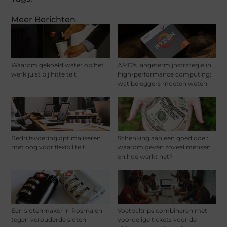
Meer Berichten
Waarom gekoeld water op het
AMD's langetermijnstrategie in
werk juist bij hitte telt
high-performance computing:
wat beleggers moeten weten
Bedrijfsvoering optimaliseren
Schenking aan een goed doel:
met oog voor flexibiliteit
waarom geven zoveel mensen
en hoe werkt het?
Een slotenmaker in Rosmalen
Voetbaltrips combineren met
tegen verouderde sloten
voordelige tickets voor de