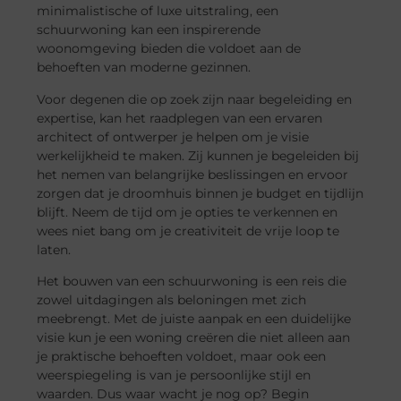
minimalistische of luxe uitstraling, een
schuurwoning kan een inspirerende
woonomgeving bieden die voldoet aan de
behoeften van moderne gezinnen.
Voor degenen die op zoek zijn naar begeleiding en
expertise, kan het raadplegen van een ervaren
architect of ontwerper je helpen om je visie
werkelijkheid te maken. Zij kunnen je begeleiden bij
het nemen van belangrijke beslissingen en ervoor
zorgen dat je droomhuis binnen je budget en tijdlijn
blijft. Neem de tijd om je opties te verkennen en
wees niet bang om je creativiteit de vrije loop te
laten.
Het bouwen van een schuurwoning is een reis die
zowel uitdagingen als beloningen met zich
meebrengt. Met de juiste aanpak en een duidelijke
visie kun je een woning creëren die niet alleen aan
je praktische behoeften voldoet, maar ook een
weerspiegeling is van je persoonlijke stijl en
waarden. Dus waar wacht je nog op? Begin