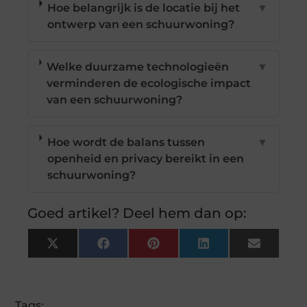
Hoe belangrijk is de locatie bij het
▼
ontwerp van een schuurwoning?
Welke duurzame technologieën
▼
verminderen de ecologische impact
van een schuurwoning?
Hoe wordt de balans tussen
▼
openheid en privacy bereikt in een
schuurwoning?
Goed artikel? Deel hem dan op:
X
Facebook
Pinterest
LinkedIn
Email
(Twitter)
Tags: