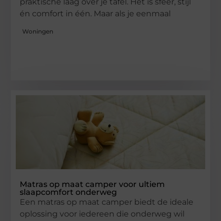
praktische laag over je tafel. Het is sfeer, stijl
én comfort in één. Maar als je eenmaal
Woningen
Matras op maat camper voor ultiem
slaapcomfort onderweg
Een matras op maat camper biedt de ideale
oplossing voor iedereen die onderweg wil