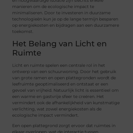
en hoogwaardige isolatie zijn slechts enkele
manieren om de ecologische impact te
minimaliseren. Door te investeren in duurzame
technologieën kun je op de lange termijn besparen
op energiekosten en bijdragen aan een duurzamere
toekomst.
Het Belang van Licht en
Ruimte
Licht en ruimte spelen een centrale rol in het
ontwerp van een schuurwoning. Door het gebruik
van grote ramen en open plattegronden wordt de
leefruimte geoptimaliseerd en ontstaat er een
gevoel van vrijheid. Natuurlijk licht is essentieel om
een warme en gastvrije sfeer te creëren. Het
vermindert ook de afhankelijkheid van kunstmatige
verlichting, wat zowel energiekosten als de
ecologische impact vermindert.
Een open plattegrond zorgt ervoor dat ruimtes in
elkaar overlopen, wat de interactie tussen