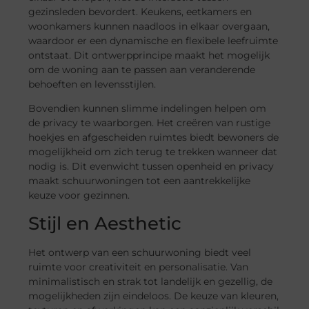
gezinsleden bevordert. Keukens, eetkamers en
woonkamers kunnen naadloos in elkaar overgaan,
waardoor er een dynamische en flexibele leefruimte
ontstaat. Dit ontwerpprincipe maakt het mogelijk
om de woning aan te passen aan veranderende
behoeften en levensstijlen.
Bovendien kunnen slimme indelingen helpen om
de privacy te waarborgen. Het creëren van rustige
hoekjes en afgescheiden ruimtes biedt bewoners de
mogelijkheid om zich terug te trekken wanneer dat
nodig is. Dit evenwicht tussen openheid en privacy
maakt schuurwoningen tot een aantrekkelijke
keuze voor gezinnen.
Stijl en Aesthetic
Het ontwerp van een schuurwoning biedt veel
ruimte voor creativiteit en personalisatie. Van
minimalistisch en strak tot landelijk en gezellig, de
mogelijkheden zijn eindeloos. De keuze van kleuren,