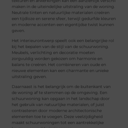
texturen en afwerkingen kan een aanzienlijk verschil
maken in de uiteindelijke uitstraling van de woning.
Neutrale tinten en natuurlijke materialen creëren
een tijdloze en serene sfeer, terwijl gedurfde kleuren
en moderne accenten een eigentijdse twist kunnen
geven.
Het interieurontwerp speelt ook een belangrijke rol
bij het bepalen van de stijl van de schuurwoning.
Meubels, verlichting en decoratie moeten
zorgvuldig worden gekozen om harmonie en
balans te creëren. Het combineren van oude en
nieuwe elementen kan een charmante en unieke
uitstraling geven.
Daarnaast is het belangrijk om de buitenkant van
de woning af te stemmen op de omgeving. Een
schuurwoning kan opgaan in het landschap door
het gebruik van natuurlijke materialen, of juist
contrasteren door moderne architectonische
elementen toe te voegen. Deze veelzijdigheid
maakt schuurwoningen tot een aantrekkelijke