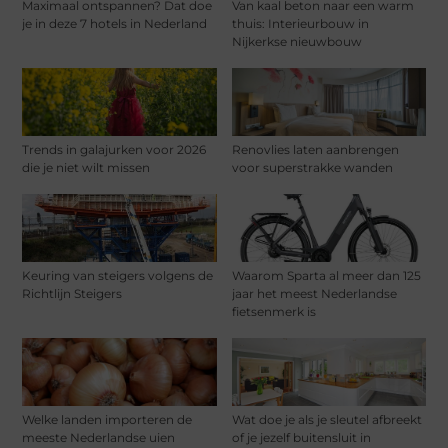
Maximaal ontspannen? Dat doe
Van kaal beton naar een warm
je in deze 7 hotels in Nederland
thuis: Interieurbouw in
Nijkerkse nieuwbouw
Trends in galajurken voor 2026
Renovlies laten aanbrengen
die je niet wilt missen
voor superstrakke wanden
Keuring van steigers volgens de
Waarom Sparta al meer dan 125
Richtlijn Steigers
jaar het meest Nederlandse
fietsenmerk is
Welke landen importeren de
Wat doe je als je sleutel afbreekt
meeste Nederlandse uien
of je jezelf buitensluit in