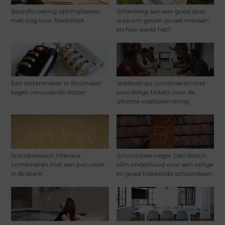
Bedrijfsvoering optimaliseren
Schenking aan een goed doel:
met oog voor flexibiliteit
waarom geven zoveel mensen
en hoe werkt het?
Een slotenmaker in Rosmalen
Voetbaltrips combineren met
tegen verouderde sloten
voordelige tickets voor de
ultieme voetbalervaring
Scandinavisch interieur
Schoorsteenveger Den Bosch:
combineren met een pvc-vloer
slim onderhoud voor een veilige
in Brabant
en goed trekkende schoorsteen