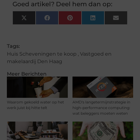
Goed artikel? Deel hem dan op:
X
Facebook
Pinterest
LinkedIn
Email
(Twitter)
Tags:
Huis Scheveningen te koop
,
Vastgoed en
makelaardij Den Haag
Meer Berichten
Waarom gekoeld water op het
AMD's langetermijnstrategie in
werk juist bij hitte telt
high-performance computing:
wat beleggers moeten weten