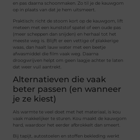
en pas daarna schoonmaken. Zo til je de kauwgom
op in plaats van dat je hem uitsmeert.
Praktisch: richt de stoom kort op de kauwgom, lift
meteen met een kunststof spatel of een oude pas
(meer scheppen dan snijden) en herhaal tot het
meeste weg is. Blijft er een vettige of plakkerige
waas, dan haalt lauw water met een beetje
afwasmiddel die film vaak weg. Daarna
droogwrijven helpt om geen laagje achter te laten
dat weer vuil aantrekt.
Alternatieven die vaak
beter passen (en wanneer
je ze kiest)
Als warmte te veel doet met het materiaal, is kou
vaak makkelijker te sturen. Kou maakt de kauwgom
hard, waardoor het eerder afbrokkelt dan smeert.
Bij tapijt, autostoelen en stoffen bekleding werkt