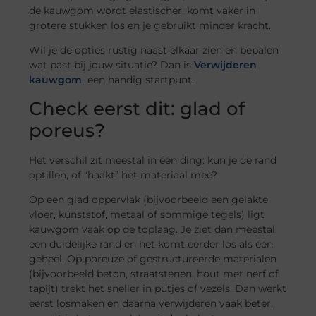
de kauwgom wordt elastischer, komt vaker in
grotere stukken los en je gebruikt minder kracht.
Wil je de opties rustig naast elkaar zien en bepalen
wat past bij jouw situatie? Dan is
Verwijderen
kauwgom
een handig startpunt.
Check eerst dit: glad of
poreus?
Het verschil zit meestal in één ding: kun je de rand
optillen, of “haakt” het materiaal mee?
Op een glad oppervlak (bijvoorbeeld een gelakte
vloer, kunststof, metaal of sommige tegels) ligt
kauwgom vaak op de toplaag. Je ziet dan meestal
een duidelijke rand en het komt eerder los als één
geheel. Op poreuze of gestructureerde materialen
(bijvoorbeeld beton, straatstenen, hout met nerf of
tapijt) trekt het sneller in putjes of vezels. Dan werkt
eerst losmaken en daarna verwijderen vaak beter,