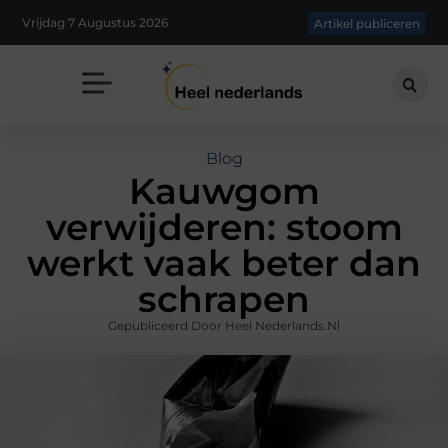
Vrijdag 7 Augustus 2026
Artikel publiceren
Blog
Kauwgom
verwijderen: stoom
werkt vaak beter dan
schrapen
Gepubliceerd Door Heel Nederlands.nl