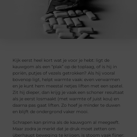
Kijk eerst heel kort wat je voor je hebt: ligt de
kauwgom als een “plak” op de toplaag, of is hij in
poriën, putjes of vezels getrokken? Als hij vooral
bovenop ligt, helpt warmte vaak: even verwarmen
en je kunt hem meestal netjes liften met een spatel.
Zit hij dieper, dan krijg je vaak een schoner resultaat
als je eerst losmaakt (met warmte of juist kou) en
daarna pas gaat liften. Zo hoef je minder te duwen
en blijft de ondergrond vaker mooi.
Schrapen kan prima als de kauwgom al meegeeft.
Maar zodra je merkt dat je druk moet zetten om
überhaupt beweging te krijgen, is stoom vaak fijner: