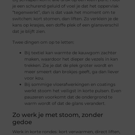
je een schurend geluid of voel je dat het oppervlak
“tegenwerkt”, dan is dat vaak het moment om te
switchen: kort stomen, dan liften. Zo verklein je de
kans op krasjes, een doffe plek of een glansverschil
dat je blijft zien.
Twee dingen om op te letten:
Bij textiel kan warmte de kauwgom zachter
maken, waardoor het dieper de vezels in kan
trekken. Zie je dat de plek groter wordt en
meer smeert dan brokjes geeft, ga dan liever
voor kou.
Bij sommige vloerafwerkingen en coatings
werkt stoom het veiligst in korte pulsen. Even
pauzeren voorkomt dat de ondergrond te
warm wordt of dat de glans verandert.
Zo werk je met stoom, zonder
gedoe
Werk in korte rondes: kort verwarmen, direct liften,