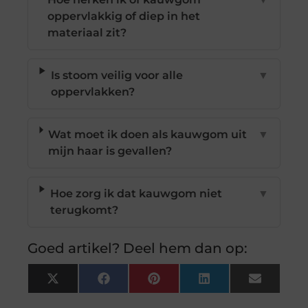
oppervlakkig of diep in het
materiaal zit?
Is stoom veilig voor alle
▼
oppervlakken?
Wat moet ik doen als kauwgom uit
▼
mijn haar is gevallen?
Hoe zorg ik dat kauwgom niet
▼
terugkomt?
Goed artikel? Deel hem dan op:
X
Facebook
Pinterest
LinkedIn
Email
(Twitter)