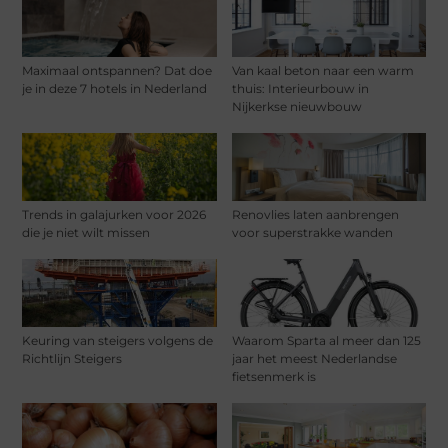
Maximaal ontspannen? Dat doe
Van kaal beton naar een warm
je in deze 7 hotels in Nederland
thuis: Interieurbouw in
Nijkerkse nieuwbouw
Trends in galajurken voor 2026
Renovlies laten aanbrengen
die je niet wilt missen
voor superstrakke wanden
Keuring van steigers volgens de
Waarom Sparta al meer dan 125
Richtlijn Steigers
jaar het meest Nederlandse
fietsenmerk is