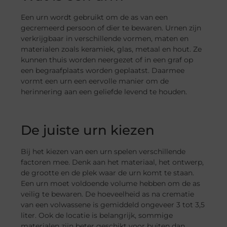
Een urn wordt gebruikt om de as van een
gecremeerd persoon of dier te bewaren. Urnen zijn
verkrijgbaar in verschillende vormen, maten en
materialen zoals keramiek, glas, metaal en hout. Ze
kunnen thuis worden neergezet of in een graf op
een begraafplaats worden geplaatst. Daarmee
vormt een urn een eervolle manier om de
herinnering aan een geliefde levend te houden.
De juiste urn kiezen
Bij het kiezen van een urn spelen verschillende
factoren mee. Denk aan het materiaal, het ontwerp,
de grootte en de plek waar de urn komt te staan.
Een urn moet voldoende volume hebben om de as
veilig te bewaren. De hoeveelheid as na crematie
van een volwassene is gemiddeld ongeveer 3 tot 3,5
liter. Ook de locatie is belangrijk, sommige
materialen zijn beter geschikt voor buiten dan