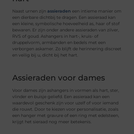
Naast urnen zijn
assieraden
een intieme manier om
een dierbare dichtbij te dragen. Een assieraad kan
een kleine, symbolische hoeveelheid as, haar of stof
bewaren. Er zijn onder andere assieraden van zilver,
RVS of goud. Ashangers in hart-, kruis- of
druppelvorm, armbanden en bedels met een
verborgen askamer. Zo blijft de herinnering discreet
en veilig bij u, dicht bij het hart.
Assieraden voor dames
Voor dames zijn ashangers in vormen als hart, ster,
vlinder en buisje geliefd. Een assieraad kan een
waardevol geschenk zijn voor uzelf of voor iemand
die rouwt. Door te kiezen voor personalisatie, zoals
een hanger met gravure of een ring met edelsteen,
krijgt het sieraad nog meer betekenis.