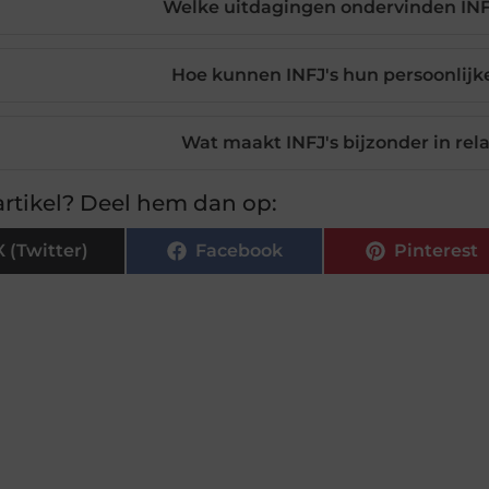
Welke uitdagingen ondervinden INF
Hoe kunnen INFJ's hun persoonlijk
Wat maakt INFJ's bijzonder in rel
rtikel? Deel hem dan op:
X (Twitter)
Facebook
Pinterest