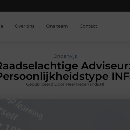
ia
Over ons
Ons team
Contact
Onderwijs
aadselachtige Adviseur
Persoonlijkheidstype INF
Gepubliceerd Door Heel Nederlands.nl