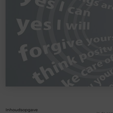
Inhoudsopgave