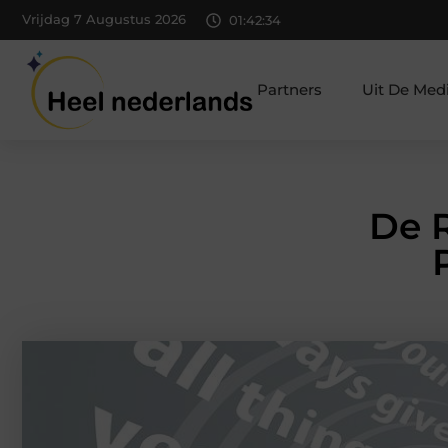
Vrijdag 7 Augustus 2026
01:42:35
Partners
Uit De Med
De R