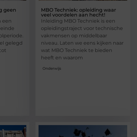
og geen
MBO Techniek: opleiding waar
veel voordelen aan hecht!
n een
Inleiding MBO Techniek is een
 einde
opleidingstraject voor technische
lperiode.
vakmensen op middelbaar
el gelegd
niveau. Laten we eens kijken naar
tot
wat MBO Techniek te bieden
heeft en waarom
Onderwijs