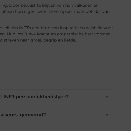
king. Door bewust te blijven van hun valkuilen en
alleen hun eigen leven te verrijken, maar ook dat van
, blijven INFJ’s een bron van inspiratie en wijsheid voor
en. Hun intuïtieve kracht en empathische hart vormen
 streven naar groei, begrip en liefde.
t INFJ-persoonlijkheidstype?
▼
dviseurs' genoemd?
▼