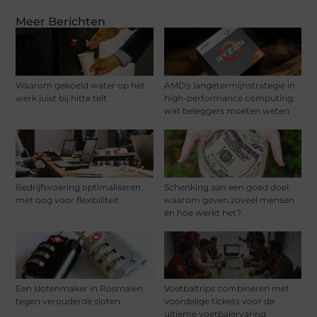
Meer Berichten
Waarom gekoeld water op het
AMD's langetermijnstrategie in
werk juist bij hitte telt
high-performance computing:
wat beleggers moeten weten
Bedrijfsvoering optimaliseren
Schenking aan een goed doel:
met oog voor flexibiliteit
waarom geven zoveel mensen
en hoe werkt het?
Een slotenmaker in Rosmalen
Voetbaltrips combineren met
tegen verouderde sloten
voordelige tickets voor de
ultieme voetbalervaring