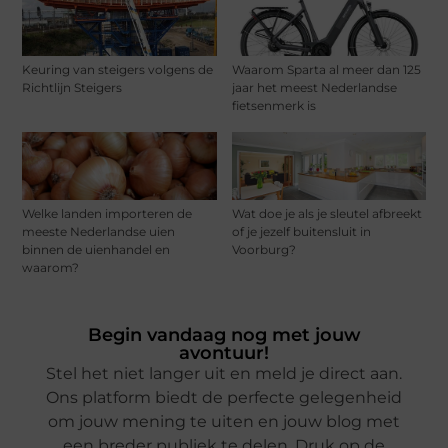
Keuring van steigers volgens de
Waarom Sparta al meer dan 125
Richtlijn Steigers
jaar het meest Nederlandse
fietsenmerk is
Welke landen importeren de
Wat doe je als je sleutel afbreekt
meeste Nederlandse uien
of je jezelf buitensluit in
binnen de uienhandel en
Voorburg?
waarom?
Begin vandaag nog met jouw
avontuur!
Stel het niet langer uit en meld je direct aan.
Ons platform biedt de perfecte gelegenheid
om jouw mening te uiten en jouw blog met
een breder publiek te delen. Druk op de