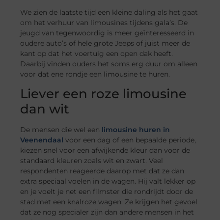
We zien de laatste tijd een kleine daling als het gaat
om het verhuur van limousines tijdens gala’s. De
jeugd van tegenwoordig is meer geïnteresseerd in
oudere auto’s of hele grote Jeeps of juist meer de
kant op dat het voertuig een open dak heeft.
Daarbij vinden ouders het soms erg duur om alleen
voor dat ene rondje een limousine te huren.
Liever een roze limousine
dan wit
De mensen die wel een
limousine huren in
Veenendaal
voor een dag of een bepaalde periode,
kiezen snel voor een afwijkende kleur dan voor de
standaard kleuren zoals wit en zwart. Veel
respondenten reageerde daarop met dat ze dan
extra speciaal voelen in de wagen. Hij valt lekker op
en je voelt je net een filmster die rondrijdt door de
stad met een knalroze wagen. Ze krijgen het gevoel
dat ze nog specialer zijn dan andere mensen in het