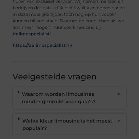
huren van exclusief vervoer. Wij nemen mensen en
bedrijven dat natuurlijk niet kwalijk en hopen dat ze
in deze moeilijke tijden toch nog op hun voeten
kunnen blijven staan. Daarom de boodschap als we
iets meer mogen: huur een limousine bij
delimospecialist
!
https://delimospecialist.nl/
Veelgestelde vragen
Waarom worden limousines
▼
minder gebruikt voor gala's?
Welke kleur limousine is het meest
▼
populair?