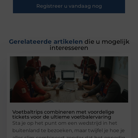
Registreer u vandaag nog
Gerelateerde artikelen
die u mogelijk
interesseren
Voetbaltrips combineren met voordelige
tickets voor de ultieme voetbalervaring
Sta je op het punt om een wedstrijd in het
buitenland te bezoeken, maar twijfel je hoe je
alles slim combineert zonder dat het onnodig