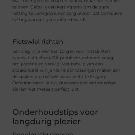
wat meer gereedschap en kennis, maar het is zeker
te doen. Gebruik een kettingpons om de oude
ketting te verwijderen en zorg ervoor dat de nieuwe
ketting correct gemonteerd wordt.
Fietswiel richten
Een slag in je wiel kan zorgen voor instabiliteit
tijdens het fietsen. Dit probleem oplossen vraagt
om precisie en geduld. Met behulp van een
spaaksleutel kun je kleine aanpassingen maken aan
de spaken om het wiel weer recht te krijgen.
Oefening baart kunst, dus wees niet ontmoedigd
als het niet meteen perfect lukt.
Onderhoudstips voor
langdurig plezier
Regelmatig smeren