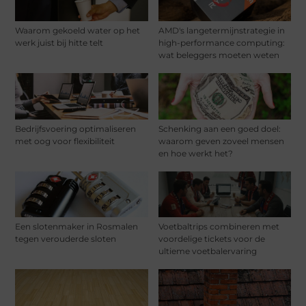
Waarom gekoeld water op het
AMD's langetermijnstrategie in
werk juist bij hitte telt
high-performance computing:
wat beleggers moeten weten
Bedrijfsvoering optimaliseren
Schenking aan een goed doel:
met oog voor flexibiliteit
waarom geven zoveel mensen
en hoe werkt het?
Een slotenmaker in Rosmalen
Voetbaltrips combineren met
tegen verouderde sloten
voordelige tickets voor de
ultieme voetbalervaring