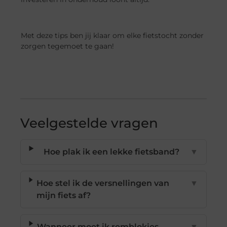
Met deze tips ben jij klaar om elke fietstocht zonder
zorgen tegemoet te gaan!
Veelgestelde vragen
Hoe plak ik een lekke fietsband?
▼
Hoe stel ik de versnellingen van
▼
mijn fiets af?
Wanneer moet ik remblokjes
▼