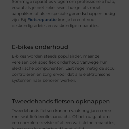
Sommige reparaties vragen om professionele hulp,
vooral als je niet zeker weet hoe je iets moet
aanpakken of als er speciale gereedschappen nodig
zijn. Bij
Fietsreparatie
kun je terecht voor
deskundig advies en vakkundige reparaties.
E-bikes onderhoud
E-bikes worden steeds populairder, maar ze
vereisen ook specifiek onderhoud vanwege hun
elektrische componenten. Laat regelmatig de accu
controleren en zorg ervoor dat alle elektronische
systemen naar behoren werken.
Tweedehands fietsen opknappen
Tweedehands fietsen kunnen vaak nog jaren mee
met wat liefdevolle aandacht. Of het nu gaat om
een complete revisie of alleen wat kleine reparaties,
investeren in onderhoud loont altijd.