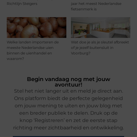
Richtlijn Steigers
jaar het meest Nederlandse
fietsenmerk is
Welke landen importeren de
Wat doe je als je sleutel afbreekt
meeste Nederlandse uien
of je jezelf buitensluit in
binnen de uienhandel en
Voorburg?
waarom?
Begin vandaag nog met jouw
avontuur!
Stel het niet langer uit en meld je direct aan.
Ons platform biedt de perfecte gelegenheid
om jouw mening te uiten en jouw blog met
een breder publiek te delen. Druk op de
knop ‘Registreren’ en zet de eerste stap
richting meer zichtbaarheid en ontwikkeling.