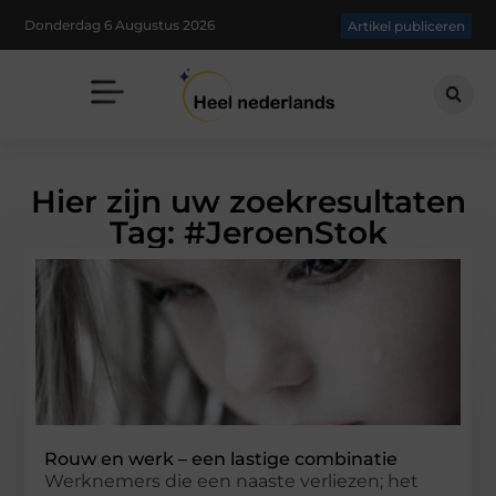
Donderdag 6 Augustus 2026
Artikel publiceren
Hier zijn uw zoekresultaten
Tag: #JeroenStok
Rouw en werk – een lastige combinatie
Werknemers die een naaste verliezen; het