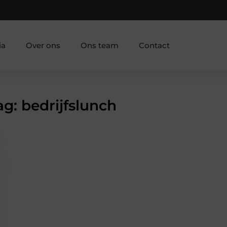
ia
Over ons
Ons team
Contact
ag: bedrijfslunch