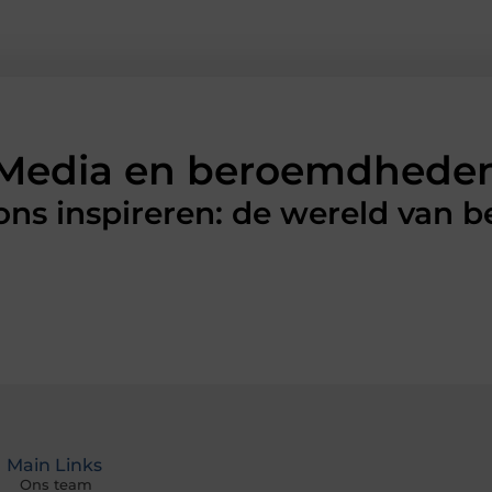
Media en beroemdhede
 ons inspireren: de wereld van
Main Links
Ons team