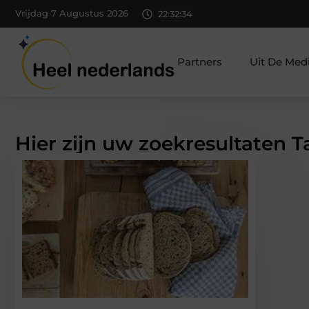
Vrijdag 7 Augustus 2026
22:32:34
Partners
Uit De Med
Hier zijn uw zoekresultaten T