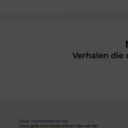
Verhalen die
Over heelnederlands
Jouw gids voor inspiratie en tips uit het