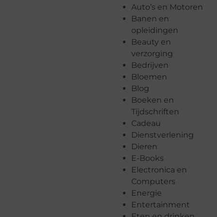
Auto’s en Motoren
Banen en
opleidingen
Beauty en
verzorging
Bedrijven
Bloemen
Blog
Boeken en
Tijdschriften
Cadeau
Dienstverlening
Dieren
E-Books
Electronica en
Computers
Energie
Entertainment
Eten en drinken