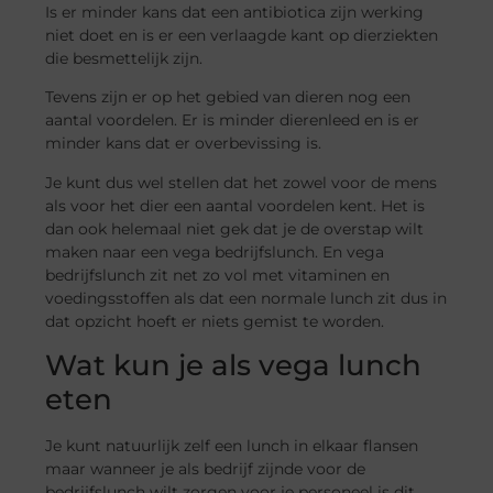
Is er minder kans dat een antibiotica zijn werking
niet doet en is er een verlaagde kant op dierziekten
die besmettelijk zijn.
Tevens zijn er op het gebied van dieren nog een
aantal voordelen. Er is minder dierenleed en is er
minder kans dat er overbevissing is.
Je kunt dus wel stellen dat het zowel voor de mens
als voor het dier een aantal voordelen kent. Het is
dan ook helemaal niet gek dat je de overstap wilt
maken naar een vega bedrijfslunch. En vega
bedrijfslunch zit net zo vol met vitaminen en
voedingsstoffen als dat een normale lunch zit dus in
dat opzicht hoeft er niets gemist te worden.
Wat kun je als vega lunch
eten
Je kunt natuurlijk zelf een lunch in elkaar flansen
maar wanneer je als bedrijf zijnde voor de
bedrijfslunch wilt zorgen voor je personeel is dit