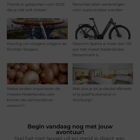
Trends in galajurken voor 2026
Renovlies laten aanbrengen
die je niet wilt missen
voor superstrakke wanden
Keuring van steigers volgens de
Waarom Sparta al meer dan 125
Richtlijn Steigers
jaar het meest Nederlandse
fietsenmerk is
Welke landen importeren de
Wat doe je als je sleutel afbreekt
meeste Nederlandse uien
of je jezelf buitensluit in
binnen de uienhandel en
Voorburg?
waarom?
Begin vandaag nog met jouw
avontuur!
Stel het niet langer uit en meld je direct aan.