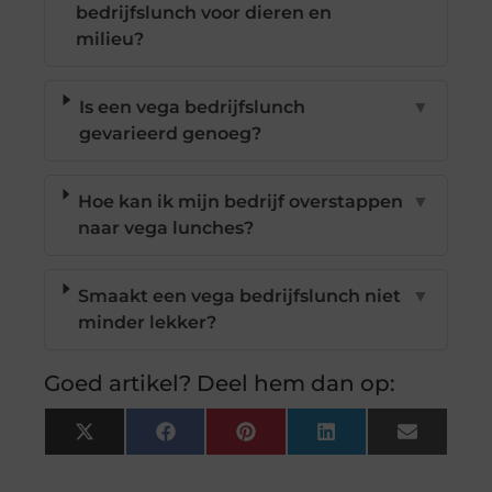
bedrijfslunch voor dieren en
milieu?
Is een vega bedrijfslunch
▼
gevarieerd genoeg?
Hoe kan ik mijn bedrijf overstappen
▼
naar vega lunches?
Smaakt een vega bedrijfslunch niet
▼
minder lekker?
Goed artikel? Deel hem dan op:
X
Facebook
Pinterest
LinkedIn
Email
(Twitter)