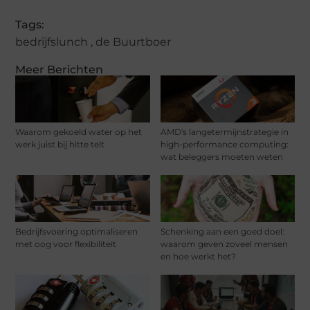
Tags:
bedrijfslunch
,
de Buurtboer
Meer Berichten
Waarom gekoeld water op het
AMD's langetermijnstrategie in
werk juist bij hitte telt
high-performance computing:
wat beleggers moeten weten
Bedrijfsvoering optimaliseren
Schenking aan een goed doel:
met oog voor flexibiliteit
waarom geven zoveel mensen
en hoe werkt het?