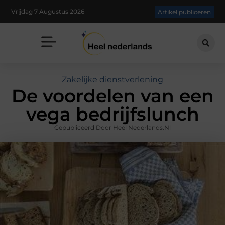
Vrijdag 7 Augustus 2026
Artikel publiceren
Zakelijke dienstverlening
De voordelen van een
vega bedrijfslunch
Gepubliceerd Door Heel Nederlands.nl