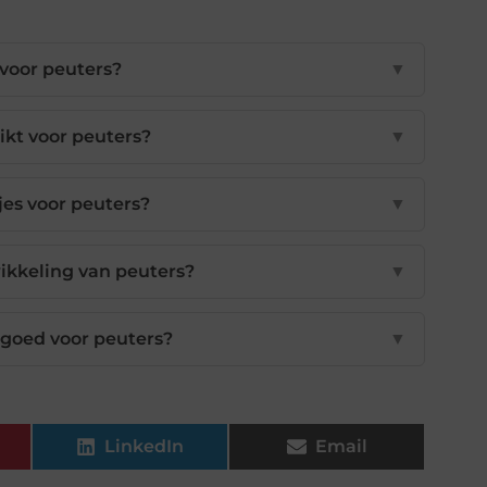
 voor peuters?
▼
ikt voor peuters?
▼
es voor peuters?
▼
ikkeling van peuters?
▼
goed voor peuters?
▼
LinkedIn
Email