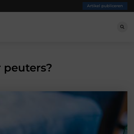
Artikel publiceren
r peuters?