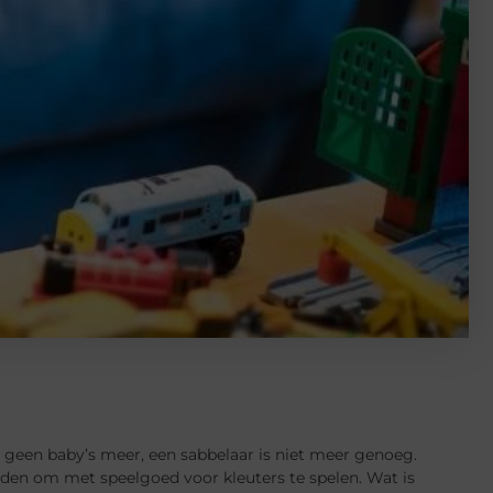
 geen baby’s meer, een sabbelaar is niet meer genoeg.
eden om met speelgoed voor kleuters te spelen. Wat is