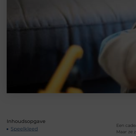
Inhoudsopgave
Een cadea
Speelkleed
Maar ze z