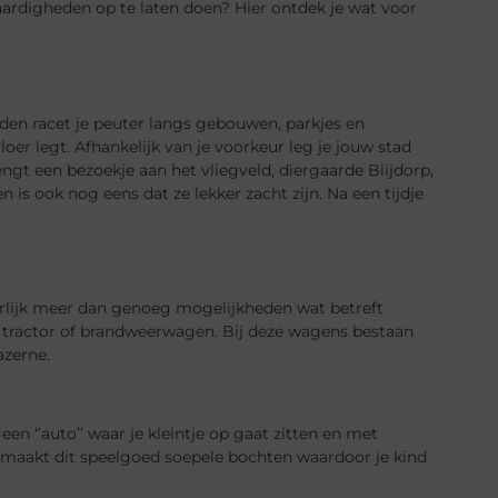
ardigheden op te laten doen? Hier ontdek je wat voor
eden racet je peuter langs gebouwen, parkjes en
loer legt. Afhankelijk van je voorkeur leg je jouw stad
engt een bezoekje aan het vliegveld, diergaarde Blijdorp,
is ook nog eens dat ze lekker zacht zijn. Na een tijdje
uurlijk meer dan genoeg mogelijkheden wat betreft
en tractor of brandweerwagen. Bij deze wagens bestaan
azerne.
 een ‘’auto’’ waar je kleintje op gaat zitten en met
 maakt dit speelgoed soepele bochten waardoor je kind