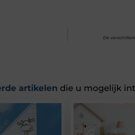
De verschille
rde artikelen
die u mogelijk in