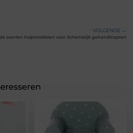
VOLGENDE →
nde soorten hulpmiddelen voor lichamelijk gehandicapten
teresseren