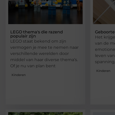
LEGO thema's die razend
Geboorte
populair zijn
Het krijg
LEGO staat bekend om zijn
van de me
vermogen je mee te nemen naar
emotione
verschillende werelden door
leven van
middel van haar diverse thema’s.
spanning,
Of je nu van plan bent
Kinderen
Kinderen