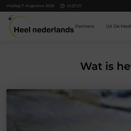
Vrijdag 7 Augustus 2026
10:57:28
Partners
Uit De Med
Wat is he