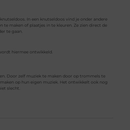
n knutseldoos. In een knutseldoos vind je onder andere
n te maken of plaatjes in te kleuren. Ze zien direct de
er te gaan.
 wordt hiermee ontwikkeld.
len. Door zelf muziek te maken door op trommels te
en maken op hun eigen muziek. Het ontwikkelt ook nog
et slecht.