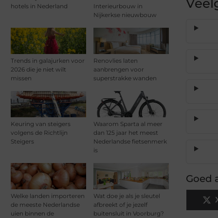
Veel
hotels in Nederland
Interieurbouw in
Nijkerkse nieuwbouw
Trends in galajurken voor
Renovlies laten
2026 die je niet wilt
aanbrengen voor
missen
superstrakke wanden
Keuring van steigers
Waarom Sparta al meer
volgens de Richtlijn
dan 125 jaar het meest
Steigers
Nederlandse fietsenmerk
is
Goed a
Welke landen importeren
Wat doe je als je sleutel
de meeste Nederlandse
afbreekt of je jezelf
uien binnen de
buitensluit in Voorburg?