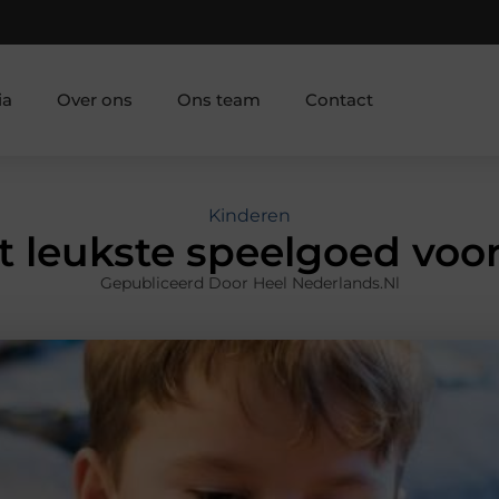
ia
Over ons
Ons team
Contact
Kinderen
t leukste speelgoed voo
Gepubliceerd Door Heel Nederlands.nl