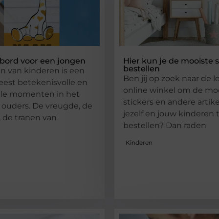
bord voor een jongen
Hier kun je de mooiste s
bestellen
en van kinderen is een
Ben jij op zoek naar de 
est betekenisvolle en
online winkel om de mo
le momenten in het
stickers en andere artik
 ouders. De vreugde, de
jezelf en jouw kinderen 
 de tranen van
bestellen? Dan raden
Kinderen