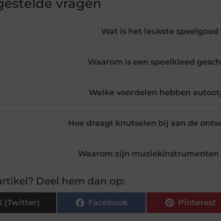
gestelde vragen
Wat is het leukste speelgoed
Waarom is een speelkleed gesch
Welke voordelen hebben autootj
Hoe draagt knutselen bij aan de ontw
Waarom zijn muziekinstrumenten 
rtikel? Deel hem dan op:
X (Twitter)
Facebook
Pinterest