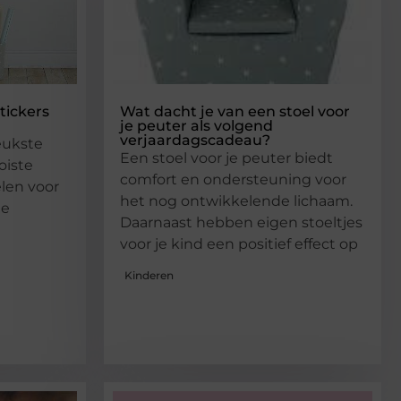
tickers
Wat dacht je van een stoel voor
je peuter als volgend
verjaardagscadeau?
leukste
Een stoel voor je peuter biedt
oiste
comfort en ondersteuning voor
elen voor
het nog ontwikkelende lichaam.
te
Daarnaast hebben eigen stoeltjes
voor je kind een positief effect op
Kinderen