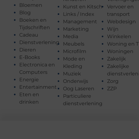
Bloemen
Kunst en Kitsch
Vervoer en
Blog
Links / Index
transport
Boeken en
Management
Webdesign
Tijdschriften
Marketing
Wijn
Cadeau
Media
Winkelen
Dienstverlening
Meubels
Woning en T
Dieren
Microfilm
Woningen
E-Books
Mode en
Zakelijk
Electronica en
Kleding
Zakelijke
Computers
Muziek
dienstverlen
Energie
Onderwijs
Zorg
Entertainment
Oog Laseren
ZZP
Eten en
Particuliere
drinken
dienstverlening