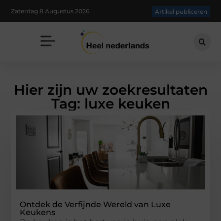
Zaterdag 8 Augustus 2026
Artikel publiceren
Hier zijn uw zoekresultaten
Tag: luxe keuken
Ontdek de Verfijnde Wereld van Luxe
Keukens