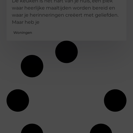
De keuken is het hart van je huis, een plek
waar heerlijke maaltijden worden bereid en
waar je herinneringen creëert met geliefden.
Maar heb je
Woningen