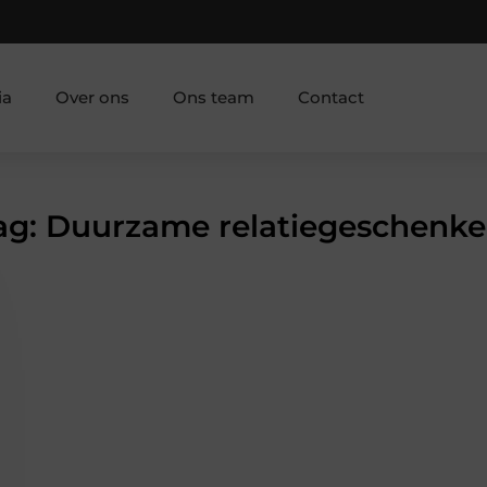
ia
Over ons
Ons team
Contact
Tag: Duurzame relatiegeschenk