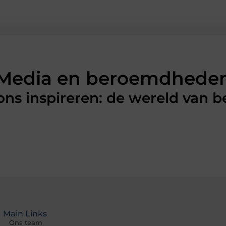
Media en beroemdhede
 ons inspireren: de wereld van
Main Links
Ons team