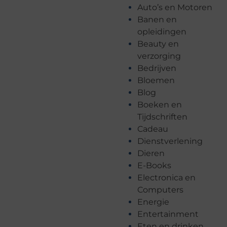
Auto’s en Motoren
Banen en
opleidingen
Beauty en
verzorging
Bedrijven
Bloemen
Blog
Boeken en
Tijdschriften
Cadeau
Dienstverlening
Dieren
E-Books
Electronica en
Computers
Energie
Entertainment
Eten en drinken