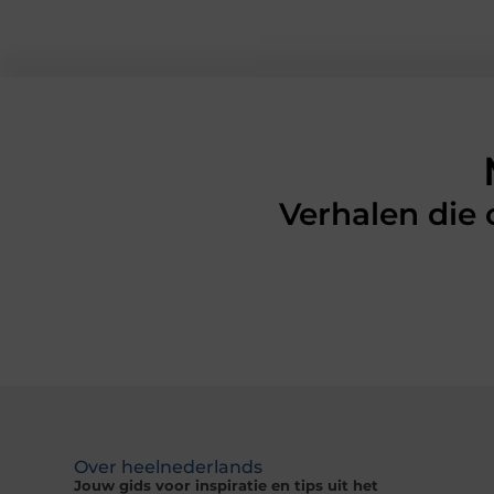
Verhalen die
Over heelnederlands
Jouw gids voor inspiratie en tips uit het