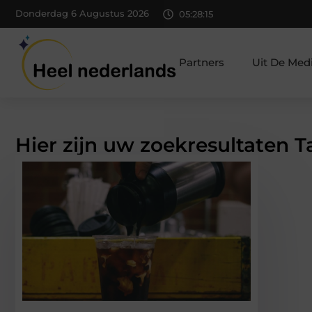
Donderdag 6 Augustus 2026
05:28:15
Partners
Uit De Med
Hier zijn uw zoekresultaten 