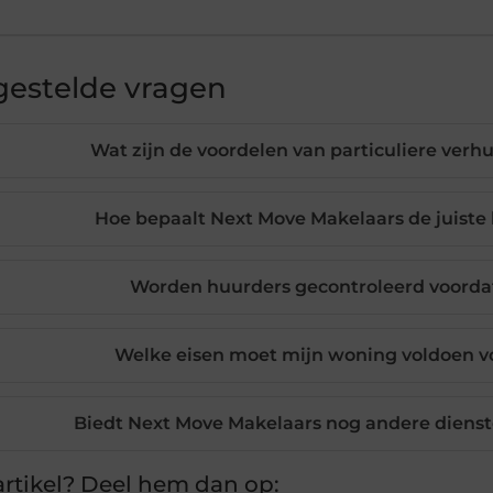
gestelde vragen
Wat zijn de voordelen van particuliere verh
Hoe bepaalt Next Move Makelaars de juiste 
Worden huurders gecontroleerd voordat
Welke eisen moet mijn woning voldoen v
Biedt Next Move Makelaars nog andere dienste
rtikel? Deel hem dan op: