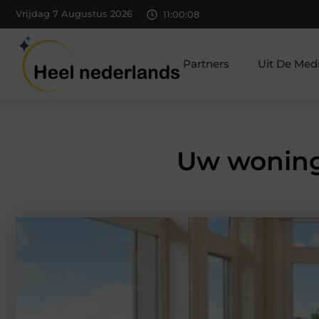
Vrijdag 7 Augustus 2026
11:00:09
Partners
Uit De Med
Uw woning 