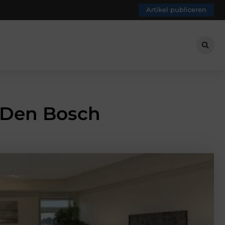
Artikel publiceren
n Den Bosch