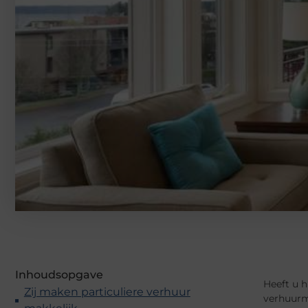
Inhoudsopgave
Heeft u h
Zij maken particuliere verhuur
verhuurma