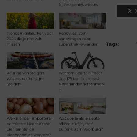
Nijkerkse nieuwbouw
Trends in galajurken voor
Renovlies laten
2026 die je niet wilt
aanbrengen voor
Tags:
missen
superstrakke wanden
Keuring van steigers
Waarom Sparta al meer
volgens de Richtlijn
dan 125 jaar het meest
Steigers
Nederlandse fietsenmerk
is
Welke landen importeren
Wat doe je als je sleutel
de meeste Nederlandse
afbreekt of je jezelf
uien binnen de
buitensluit in Voorburg?
uienhandel en waarom?