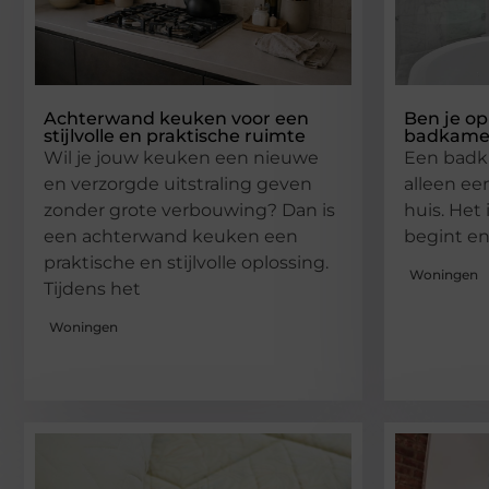
Achterwand keuken voor een
Ben je op
stijlvolle en praktische ruimte
badkame
Wil je jouw keuken een nieuwe
Een badka
en verzorgde uitstraling geven
alleen ee
zonder grote verbouwing? Dan is
huis. Het 
een achterwand keuken een
begint e
praktische en stijlvolle oplossing.
Woningen
Tijdens het
Woningen