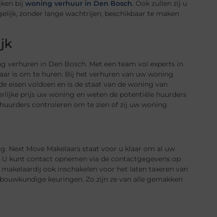
jken bij
woning verhuur in Den Bosch
. Ook zullen zij u
lijk, zonder lange wachtrijen, beschikbaar te maken
jk
ng verhuren in Den Bosch. Met een team vol experts in
baar is om te huren. Bij het verhuren van uw woning
e eisen voldoen en is de staat van de woning van
erlijke prijs uw woning en weten de potentiële huurders
e huurders controleren om te zien of zij uw woning
g. Next Move Makelaars staat voor u klaar om al uw
. U kunt contact opnemen via de contactgegevens op
e makelaardij ook inschakelen voor het laten taxeren van
 bouwkundige keuringen. Zo zijn ze van alle gemakken