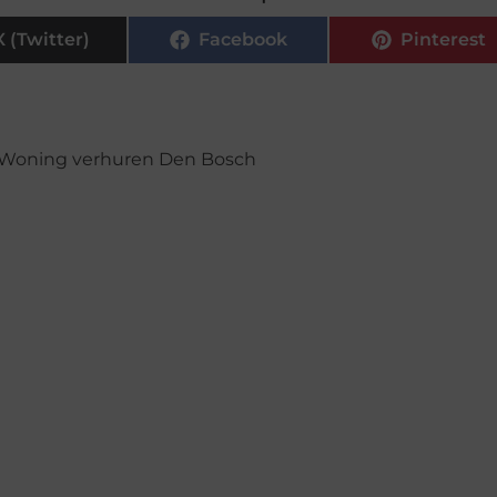
X (Twitter)
Facebook
Pinterest
Woning verhuren Den Bosch