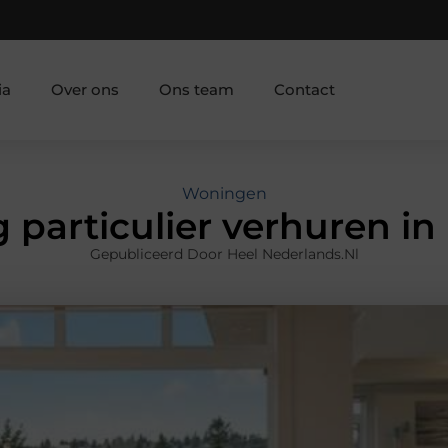
ia
Over ons
Ons team
Contact
Woningen
particulier verhuren i
Gepubliceerd Door Heel Nederlands.nl