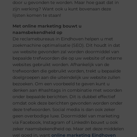
door u gevonden te worden. Maar hoe gaat dat in
zijn werking? Want ook u kunt bovenaan deze
lijsten komen te staan!
Met online marketing bouwt u
naamsbekendheid op
De reclamebureaus in Eindhoven helpen u met
zoekmachine optimalisatie (SEO). Dit houdt in dat
uw website gevonden zal worden doormiddel van
bepaalde trefwoorden die op uw website of externe
websites gebruikt worden. Afhankelijk van de
trefwoorden die gebruikt worden, trekt u bepaalde
doelgroepen aan die uiteindelijk uw website zullen
bezoeken. Om een voorbeeld te geven kunt u
denken aan #hashtags in combinatie met woorden
onder bepaalde berichten. Dit is dubbel effectief
omdat ook deze berichten gevonden worden onder
deze trefwoorden. Social media is dan ook zeker
geen overbodige luxe. Doormiddel van marketing
via Facebook, Instagram of LinkedIn bouwt u ook
zeker naamsbekendheid op. Maar zet deze middelen
wel goed in, want
online marketing Eindhoven