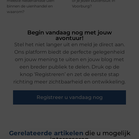
meeste Nederlandse uien
of je jezelf buitensluit in
binnen de uienhandel en
Voorburg?
waarom?
Begin vandaag nog met jouw
avontuur!
Stel het niet langer uit en meld je direct aan.
Ons platform biedt de perfecte gelegenheid
om jouw mening te uiten en jouw blog met
een breder publiek te delen. Druk op de
knop ‘Registreren’ en zet de eerste stap
richting meer zichtbaarheid en ontwikkeling.
Registreer u vandaag nog
Gerelateerde artikelen
die u mogelijk