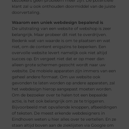
bezoekers geen probleem meer zijn. De potentiële
klant zal u ook onthouden doormiddel van de juiste
doorvertaling.
Waarom een uniek webdesign bepalend is
De uitstraling van een website of webshop is zeer
belangrijk. Maar probeer dit niet te overdrijven.
Bedenk wat van waarde is om te plaatsen en wat
niet, om de content enigszins te beperken. Een
overvolle website levert namelijk ook niet altijd
succes op. En vergeet niet dat er op meer dan
alleen grote schermen gezocht wordt naar uw
website. De mobiele apparaten zijn immers van een
geheel andere formaat. Om uw website ook
gevonden te laten worden op andere apparaten, zal
het webdesign hierop aangepast moeten worden.
Om de bezoeker over te halen tot een bepaalde
actie, is het ook belangrijk om ze te triggeren.
Bijvoorbeeld met opvallende knoppen, afbeeldingen
of teksten. De meest erkende webdesigners in
Eindhoven weten u hier alles over te vertellen. En ze
staan altijd boven aan de zieklijsten via Google om