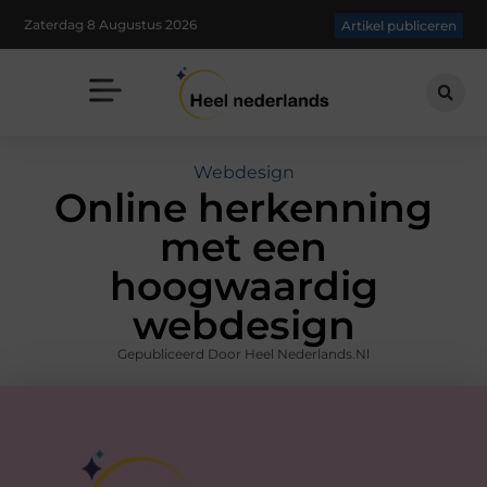
Zaterdag 8 Augustus 2026
Artikel publiceren
Webdesign
Online herkenning
met een
hoogwaardig
webdesign
Gepubliceerd Door Heel Nederlands.nl