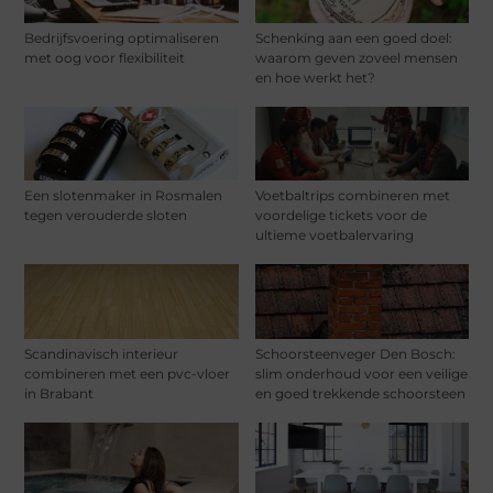
Bedrijfsvoering optimaliseren
Schenking aan een goed doel:
met oog voor flexibiliteit
waarom geven zoveel mensen
en hoe werkt het?
Een slotenmaker in Rosmalen
Voetbaltrips combineren met
tegen verouderde sloten
voordelige tickets voor de
ultieme voetbalervaring
Scandinavisch interieur
Schoorsteenveger Den Bosch:
combineren met een pvc-vloer
slim onderhoud voor een veilige
in Brabant
en goed trekkende schoorsteen