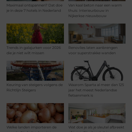
Maximaal ontspannen? Dat doe
Van kaal beton naar een warm
je in deze 7 hotels in Nederland
thuis: Interieurbouw in
Nijkerkse nieuwbouw
Trends in galajurken voor 2026
Renovlies laten aanbrengen
die je niet wilt missen
voor superstrakke wanden
Keuring van steigers volgens de
Waarom Sparta al meer dan 125
Richtlijn Steigers
jaar het meest Nederlandse
fietsenmerk is
Welke landen importeren de
Wat doe je als je sleutel afbreekt