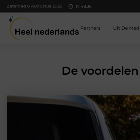
Zaterdag 8 Augustus 2026
17:48:38
Partners
Uit De Med
De voordelen