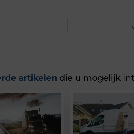
N
rde artikelen
die u mogelijk in