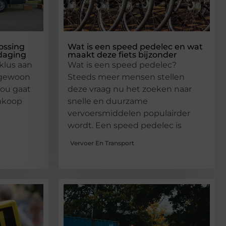
ossing
Wat is een speed pedelec en wat
tdaging
maakt deze fiets bijzonder
klus aan
Wat is een speed pedelec?
 gewoon
Steeds meer mensen stellen
nou gaat
deze vraag nu het zoeken naar
ankoop
snelle en duurzame
vervoersmiddelen populairder
wordt. Een speed pedelec is
Vervoer En Transport