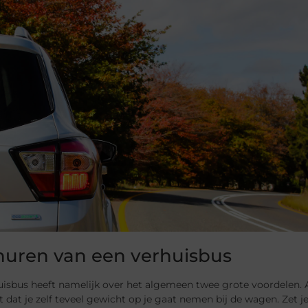
huren van een verhuisbus
uisbus
heeft namelijk over het algemeen twee grote voordelen. Al
dat je zelf teveel gewicht op je gaat nemen bij de wagen. Zet je 