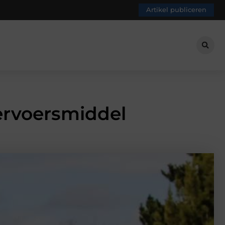
Artikel publiceren
ervoersmiddel