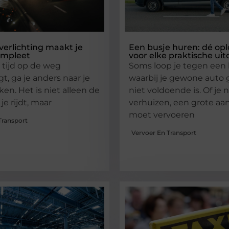
 verlichting maakt je
Een busje huren: dé opl
ompleet
voor elke praktische ui
l tijd op de weg
Soms loop je tegen een 
t, ga je anders naar je
waarbij je gewone auto
ken. Het is niet alleen de
niet voldoende is. Of je 
je rijdt, maar
verhuizen, een grote a
moet vervoeren
Transport
Vervoer En Transport