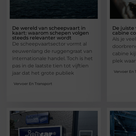
De wereld van scheepvaart in
De juiste
kaart: waarom schepen volgen
cabine c
steeds relevanter wordt
Als je vee
De scheepvaartsector vormt al
doorbreng
eeuwenlang de ruggengraat van
cabine kij
internationale handel. Toch is het
plek waar 
pas in de laatste tien tot vijftien
Vervoer En 
jaar dat het grote publiek
Vervoer En Transport