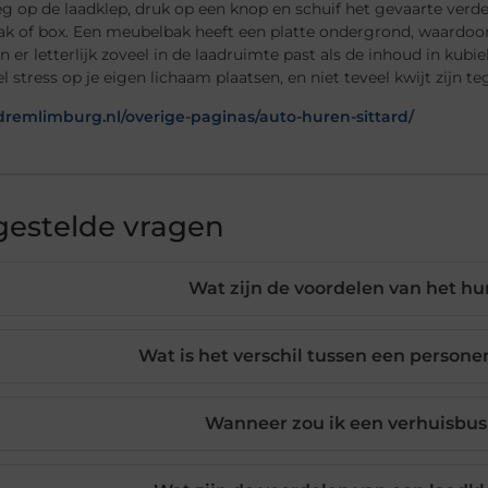
 op de laadklep, druk op een knop en schuif het gevaarte verde
k of box. Een meubelbak heeft een platte ondergrond, waardoor
 er letterlijk zoveel in de laadruimte past als de inhoud in kub
el stress op je eigen lichaam plaatsen, en niet teveel kwijt zijn te
adremlimburg.nl/overige-paginas/auto-huren-sittard/
gestelde vragen
Wat zijn de voordelen van het hu
Wat is het verschil tussen een person
Wanneer zou ik een verhuisbu