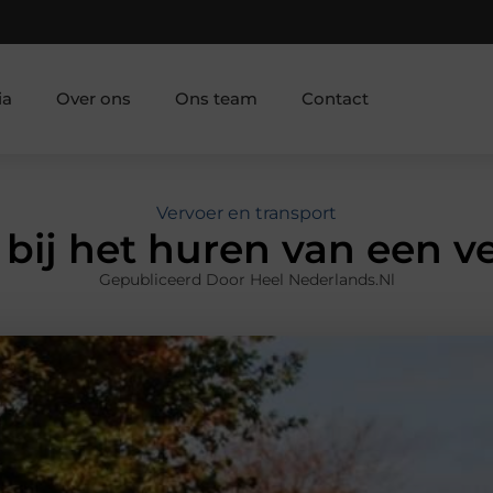
ia
Over ons
Ons team
Contact
Vervoer en transport
 bij het huren van een v
Gepubliceerd Door Heel Nederlands.nl