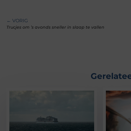
← VORIG
Trucjes om ’s avonds sneller in slaap te vallen
Gerelatee