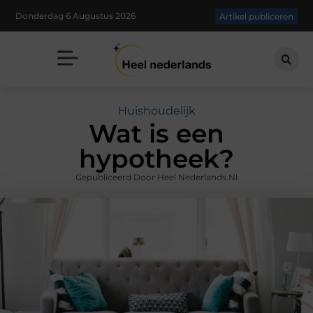
Donderdag 6 Augustus 2026
Artikel publiceren
Huishoudelijk
Wat is een
hypotheek?
Gepubliceerd Door Heel Nederlands.nl