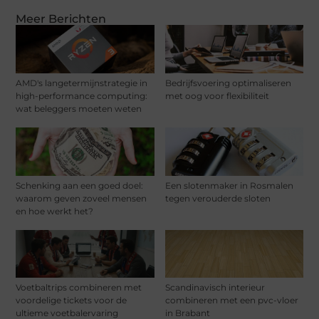
Meer Berichten
AMD's langetermijnstrategie in
Bedrijfsvoering optimaliseren
high-performance computing:
met oog voor flexibiliteit
wat beleggers moeten weten
Schenking aan een goed doel:
Een slotenmaker in Rosmalen
waarom geven zoveel mensen
tegen verouderde sloten
en hoe werkt het?
Voetbaltrips combineren met
Scandinavisch interieur
voordelige tickets voor de
combineren met een pvc-vloer
ultieme voetbalervaring
in Brabant