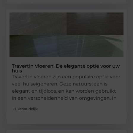
Travertin Vloeren: De elegante optie voor uw
huis
Travertin vloeren zijn een populaire optie voor
veel huiseigenaren. Deze natuursteen is
elegant en tijdloos, en kan worden gebruikt
in een verscheidenheid van omgevingen. In
Huishoudelijk