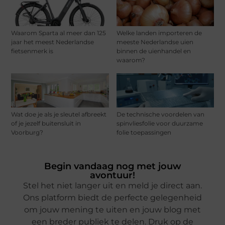
Waarom Sparta al meer dan 125
Welke landen importeren de
jaar het meest Nederlandse
meeste Nederlandse uien
fietsenmerk is
binnen de uienhandel en
waarom?
Wat doe je als je sleutel afbreekt
De technische voordelen van
of je jezelf buitensluit in
spinvliesfolie voor duurzame
Voorburg?
folie toepassingen
Begin vandaag nog met jouw
avontuur!
Stel het niet langer uit en meld je direct aan.
Ons platform biedt de perfecte gelegenheid
om jouw mening te uiten en jouw blog met
een breder publiek te delen. Druk op de