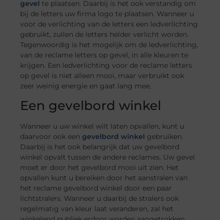
gevel
te plaatsen. Daarbij is het ook verstandig om
bij de letters uw firma logo te plaatsen. Wanneer u
voor de verlichting van de letters een ledverlichting
gebruikt, zullen de letters helder verlicht worden.
Tegenwoordig is het mogelijk om de ledverlichting,
van de reclame letters op gevel, in alle kleuren te
krijgen. Een ledverlichting voor de reclame letters
op gevel is niet alleen mooi, maar verbruikt ook
zeer weinig energie en gaat lang mee.
Een gevelbord winkel
Wanneer u uw winkel wilt laten opvallen, kunt u
daarvoor ook een
gevelbord winkel
gebruiken.
Daarbij is het ook belangrijk dat uw gevelbord
winkel opvalt tussen de andere reclames. Uw gevel
moet er door het gevelbord mooi uit zien. Het
opvallen kunt u bereiken door het aanstralen van
het reclame gevelbord winkel door een paar
lichtstralers. Wanneer u daarbij de stralers ook
regelmatig van kleur laat veranderen, zal het
winkelend publiek erdoor worden aangetrokken.