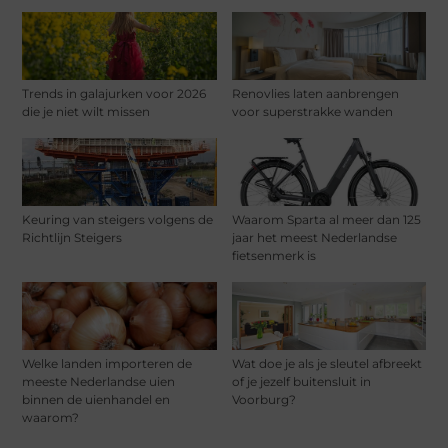
Trends in galajurken voor 2026
Renovlies laten aanbrengen
die je niet wilt missen
voor superstrakke wanden
Keuring van steigers volgens de
Waarom Sparta al meer dan 125
Richtlijn Steigers
jaar het meest Nederlandse
fietsenmerk is
Welke landen importeren de
Wat doe je als je sleutel afbreekt
meeste Nederlandse uien
of je jezelf buitensluit in
binnen de uienhandel en
Voorburg?
waarom?