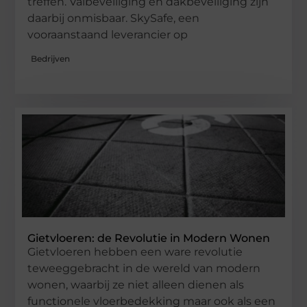
treffen. Valbeveiliging en dakbeveiliging zijn
daarbij onmisbaar. SkySafe, een
vooraanstaand leverancier op
Bedrijven
Gietvloeren: de Revolutie in Modern Wonen
Gietvloeren hebben een ware revolutie
teweeggebracht in de wereld van modern
wonen, waarbij ze niet alleen dienen als
functionele vloerbedekking maar ook als een