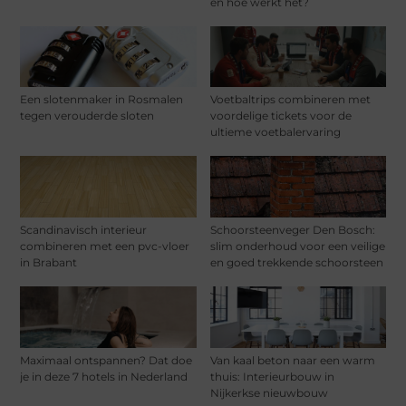
en hoe werkt het?
Een slotenmaker in Rosmalen
Voetbaltrips combineren met
tegen verouderde sloten
voordelige tickets voor de
ultieme voetbalervaring
Scandinavisch interieur
Schoorsteenveger Den Bosch:
combineren met een pvc-vloer
slim onderhoud voor een veilige
in Brabant
en goed trekkende schoorsteen
Maximaal ontspannen? Dat doe
Van kaal beton naar een warm
je in deze 7 hotels in Nederland
thuis: Interieurbouw in
Nijkerkse nieuwbouw