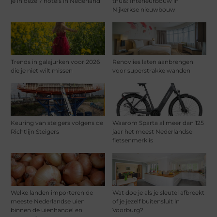
je in deze 7 hotels in Nederland
thuis: Interieurbouw in
Nijkerkse nieuwbouw
Trends in galajurken voor 2026
Renovlies laten aanbrengen
die je niet wilt missen
voor superstrakke wanden
Keuring van steigers volgens de
Waarom Sparta al meer dan 125
Richtlijn Steigers
jaar het meest Nederlandse
fietsenmerk is
Welke landen importeren de
Wat doe je als je sleutel afbreekt
meeste Nederlandse uien
of je jezelf buitensluit in
binnen de uienhandel en
Voorburg?