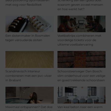
Bedrijfsvoering optimaliseren
Schenking aan een goed doel:
met oog voor flexibiliteit
waarom geven zoveel mensen
en hoe werkt het?
Een slotenmaker in Rosmalen
Voetbaltrips combineren met
tegen verouderde sloten
voordelige tickets voor de
ultieme voetbalervaring
Scandinavisch interieur
Schoorsteenveger Den Bosch:
combineren met een pvc-vloer
slim onderhoud voor een veilige
in Brabant
en goed trekkende schoorsteen
Maximaal ontspannen? Dat doe
Van kaal beton naar een warm