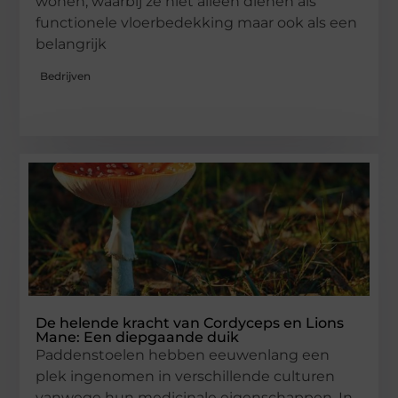
wonen, waarbij ze niet alleen dienen als
functionele vloerbedekking maar ook als een
belangrijk
Bedrijven
De helende kracht van Cordyceps en Lions
Mane: Een diepgaande duik
Paddenstoelen hebben eeuwenlang een
plek ingenomen in verschillende culturen
vanwege hun medicinale eigenschappen. In