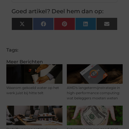
Goed artikel? Deel hem dan op:
X
Facebook
Pinterest
LinkedIn
Email
(Twitter)
Tags:
Meer Berichten
Waarom gekoeld water op het
AMD's langetermijnstrategie in
werk juist bij hitte telt
high-performance computing:
wat beleggers moeten weten