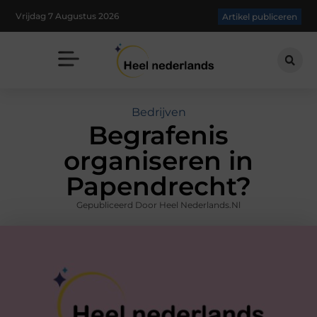
Vrijdag 7 Augustus 2026
Artikel publiceren
Bedrijven
Begrafenis
organiseren in
Papendrecht?
Gepubliceerd Door Heel Nederlands.nl