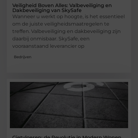
Veiligheid Boven Alles: Valbeveiliging en
Dakbeveiliging van SkySafe
Wanneer u werkt op hoogte, is het essentieel
om de juiste veiligheidsmaatregelen te
treffen. Valbeveiliging en dakbeveiliging zijn
daarbij onmisbaar. SkySafe, een
vooraanstaand leverancier op
Bedrijven
Gietvloeren: de Revolutie in Modern Wonen