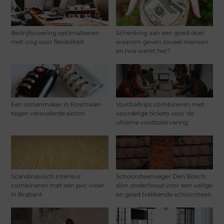
Bedrijfsvoering optimaliseren
Schenking aan een goed doel:
met oog voor flexibiliteit
waarom geven zoveel mensen
en hoe werkt het?
Een slotenmaker in Rosmalen
Voetbaltrips combineren met
tegen verouderde sloten
voordelige tickets voor de
ultieme voetbalervaring
Scandinavisch interieur
Schoorsteenveger Den Bosch:
combineren met een pvc-vloer
slim onderhoud voor een veilige
in Brabant
en goed trekkende schoorsteen