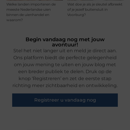
Welke landen importeren de
Wat doe je als je sleutel afbreekt
meeste Nederlandse uien
of je jezelf buitensluit in
binnen de uienhandel en
Voorburg?
waarom?
Begin vandaag nog met jouw
avontuur!
Stel het niet langer uit en meld je direct aan.
Ons platform biedt de perfecte gelegenheid
om jouw mening te uiten en jouw blog met
een breder publiek te delen. Druk op de
knop ‘Registreren’ en zet de eerste stap
richting meer zichtbaarheid en ontwikkeling.
Registreer u vandaag nog