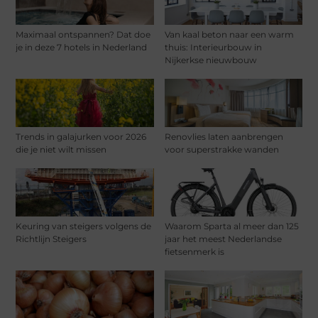
Maximaal ontspannen? Dat doe
Van kaal beton naar een warm
je in deze 7 hotels in Nederland
thuis: Interieurbouw in
Nijkerkse nieuwbouw
Trends in galajurken voor 2026
Renovlies laten aanbrengen
die je niet wilt missen
voor superstrakke wanden
Keuring van steigers volgens de
Waarom Sparta al meer dan 125
Richtlijn Steigers
jaar het meest Nederlandse
fietsenmerk is