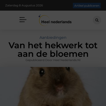
Zaterdag 8 Augustus 2026
Artikel publiceren
Aanbiedingen
Van het hekwerk tot
aan de bloemen
Gepubliceerd Door Heel Nederlands.nl