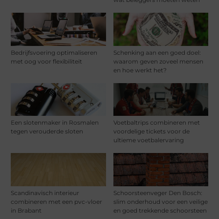
Bedrijfsvoering optimaliseren
Schenking aan een goed doel:
met oog voor flexibiliteit
waarom geven zoveel mensen
en hoe werkt het?
Een slotenmaker in Rosmalen
Voetbaltrips combineren met
tegen verouderde sloten
voordelige tickets voor de
ultieme voetbalervaring
Scandinavisch interieur
Schoorsteenveger Den Bosch:
combineren met een pvc-vloer
slim onderhoud voor een veilige
in Brabant
en goed trekkende schoorsteen