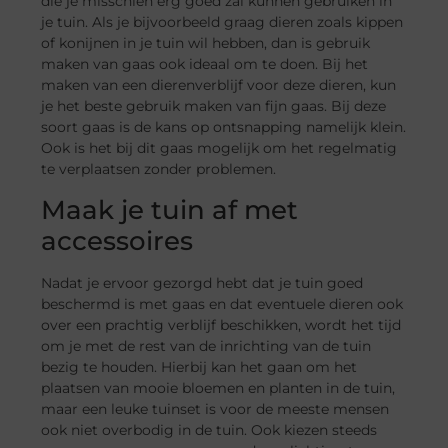
die je misschien erg goed zal kunnen gebruiken in
je tuin. Als je bijvoorbeeld graag dieren zoals kippen
of konijnen in je tuin wil hebben, dan is gebruik
maken van gaas ook ideaal om te doen. Bij het
maken van een dierenverblijf voor deze dieren, kun
je het beste gebruik maken van fijn gaas. Bij deze
soort gaas is de kans op ontsnapping namelijk klein.
Ook is het bij dit gaas mogelijk om het regelmatig
te verplaatsen zonder problemen.
Maak je tuin af met
accessoires
Nadat je ervoor gezorgd hebt dat je tuin goed
beschermd is met gaas en dat eventuele dieren ook
over een prachtig verblijf beschikken, wordt het tijd
om je met de rest van de inrichting van de tuin
bezig te houden. Hierbij kan het gaan om het
plaatsen van mooie bloemen en planten in de tuin,
maar een leuke tuinset is voor de meeste mensen
ook niet overbodig in de tuin. Ook kiezen steeds