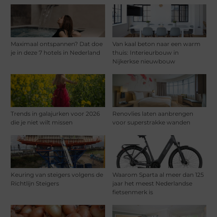
Maximaal ontspannen? Dat doe
Van kaal beton naar een warm
je in deze 7 hotels in Nederland
thuis: Interieurbouw in
Nijkerkse nieuwbouw
Trends in galajurken voor 2026
Renovlies laten aanbrengen
die je niet wilt missen
voor superstrakke wanden
Keuring van steigers volgens de
Waarom Sparta al meer dan 125
Richtlijn Steigers
jaar het meest Nederlandse
fietsenmerk is