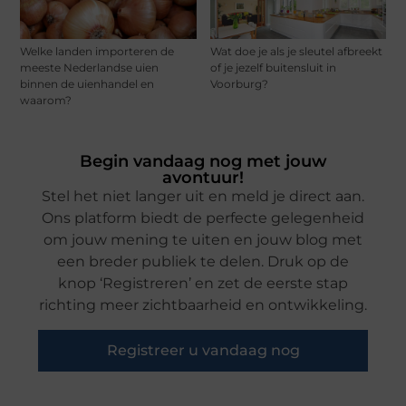
Welke landen importeren de
Wat doe je als je sleutel afbreekt
meeste Nederlandse uien
of je jezelf buitensluit in
binnen de uienhandel en
Voorburg?
waarom?
Begin vandaag nog met jouw
avontuur!
Stel het niet langer uit en meld je direct aan.
Ons platform biedt de perfecte gelegenheid
om jouw mening te uiten en jouw blog met
een breder publiek te delen. Druk op de
knop ‘Registreren’ en zet de eerste stap
richting meer zichtbaarheid en ontwikkeling.
Registreer u vandaag nog