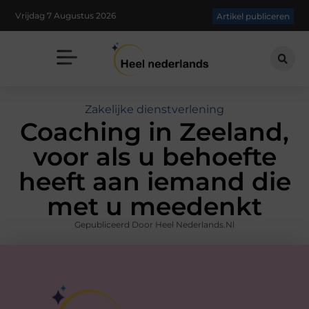
Vrijdag 7 Augustus 2026
Artikel publiceren
Zakelijke dienstverlening
Coaching in Zeeland,
voor als u behoefte
heeft aan iemand die
met u meedenkt
Gepubliceerd Door Heel Nederlands.nl