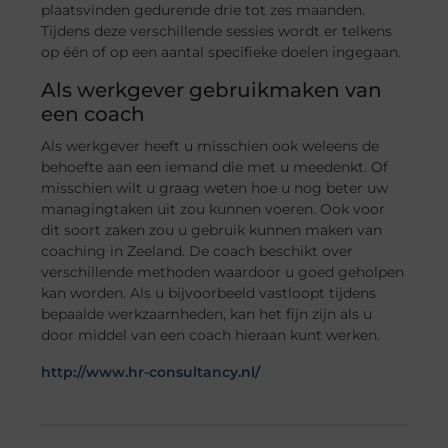
plaatsvinden gedurende drie tot zes maanden.
Tijdens deze verschillende sessies wordt er telkens
op één of op een aantal specifieke doelen ingegaan.
Als werkgever gebruikmaken van
een coach
Als werkgever heeft u misschien ook weleens de
behoefte aan een iemand die met u meedenkt. Of
misschien wilt u graag weten hoe u nog beter uw
managingtaken uit zou kunnen voeren. Ook voor
dit soort zaken zou u gebruik kunnen maken van
coaching in Zeeland. De coach beschikt over
verschillende methoden waardoor u goed geholpen
kan worden. Als u bijvoorbeeld vastloopt tijdens
bepaalde werkzaamheden, kan het fijn zijn als u
door middel van een coach hieraan kunt werken.
http://www.hr-consultancy.nl/