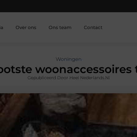
ia
Over ons
Ons team
Contact
Woningen
ootste woonaccessoires 
Gepubliceerd Door Heel Nederlands.nl