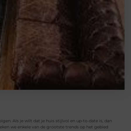
n. Als je wilt dat je huis stijlvol en up-to-date is, dan
reken we enkele van de grootste trends op het gebied