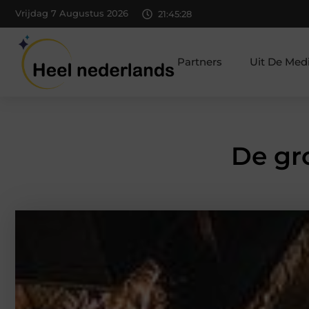
Vrijdag 7 Augustus 2026
21:45:29
Partners
Uit De Med
De gr