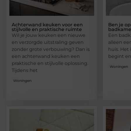
Achterwand keuken voor een
Ben je op
stijlvolle en praktische ruimte
badkame
Wil je jouw keuken een nieuwe
Een badka
en verzorgde uitstraling geven
alleen ee
zonder grote verbouwing? Dan is
huis. Het 
een achterwand keuken een
begint e
praktische en stijlvolle oplossing.
Woningen
Tijdens het
Woningen