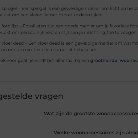
 spiegel – Een spiegel is een geweldige manier om licht en hel
ruikt om een kleine kamer groter te doen lijken.
 fotolijst – Fotolijsten zijn een goede manier om je favoriete fo
ruikt om persoonlijkheid en stijl aan je inrichting toe te voegen.
 vloerkleed – Een vloerkleed is een geweldige manier om warmt
pen om de ruimte in een kamer af te bakenen.
ok voor gaat, je vindt het allemaal bij een
groothandel woonacc
gestelde vragen
Wat zijn de grootste woonaccessoir
Welke woonaccessoires zijn abs