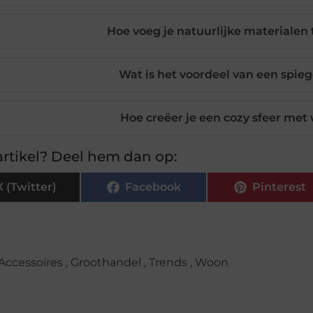
Hoe voeg je natuurlijke materialen 
Wat is het voordeel van een spiege
Hoe creëer je een cozy sfeer met
rtikel? Deel hem dan op:
X (Twitter)
Facebook
Pinterest
Accessoires
,
Groothandel
,
Trends
,
Woon