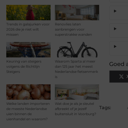
Trends in galajurken voor
Renovlies laten
2026 die je niet wilt
aanbrengen voor
missen
superstrakke wanden
Keuring van steigers
Waarom Sparta al meer
Goed a
volgens de Richtlijn
dan 125 jaar het meest
Steigers
Nederlandse fietsenmerk
is
Welke landen importeren
Wat doe je als je sleutel
Tags:
de meeste Nederlandse
afbreekt of je jezelf
uien binnen de
buitensluit in Voorburg?
uienhandel en waarom?