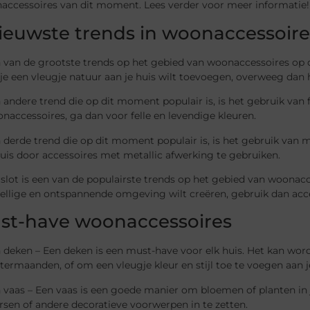
accessoires van dit moment. Lees verder voor meer informatie!
ieuwste trends in woonaccessoire
 van de grootste trends op het gebied van woonaccessoires op d
 je een vleugje natuur aan je huis wilt toevoegen, overweeg dan 
 andere trend die op dit moment populair is, is het gebruik van 
naccessoires, ga dan voor felle en levendige kleuren.
 derde trend die op dit moment populair is, is het gebruik van 
huis door accessoires met metallic afwerking te gebruiken.
 slot is een van de populairste trends op het gebied van woonacc
ellige en ontspannende omgeving wilt creëren, gebruik dan acce
st-have woonaccessoires
 deken – Een deken is een must-have voor elk huis. Het kan wor
termaanden, of om een vleugje kleur en stijl toe te voegen aan je
 vaas – Een vaas is een goede manier om bloemen of planten in 
rsen of andere decoratieve voorwerpen in te zetten.