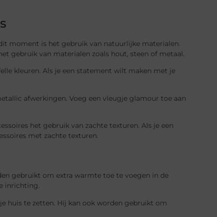
s
it moment is het gebruik van natuurlijke materialen.
het gebruik van materialen zoals hout, steen of metaal.
felle kleuren. Als je een statement wilt maken met je
metallic afwerkingen. Voeg een vleugje glamour toe aan
essoires het gebruik van zachte texturen. Als je een
ssoires met zachte texturen.
den gebruikt om extra warmte toe te voegen in de
 inrichting.
je huis te zetten. Hij kan ook worden gebruikt om