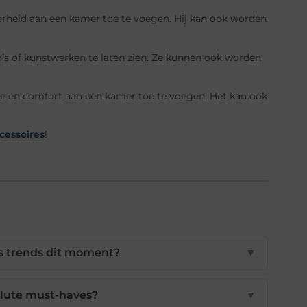
derheid aan een kamer toe te voegen. Hij kan ook worden
to’s of kunstwerken te laten zien. Ze kunnen ook worden
e en comfort aan een kamer toe te voegen. Het kan ook
essoires
!
es trends dit moment?
▼
olute must-haves?
▼