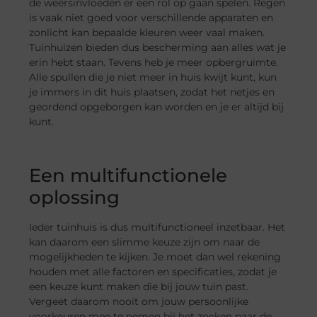
de weersinvloeden er een rol op gaan spelen. Regen
is vaak niet goed voor verschillende apparaten en
zonlicht kan bepaalde kleuren weer vaal maken.
Tuinhuizen bieden dus bescherming aan alles wat je
erin hebt staan. Tevens heb je meer opbergruimte.
Alle spullen die je niet meer in huis kwijt kunt, kun
je immers in dit huis plaatsen, zodat het netjes en
geordend opgeborgen kan worden en je er altijd bij
kunt.
Een multifunctionele
oplossing
Ieder tuinhuis is dus multifunctioneel inzetbaar. Het
kan daarom een slimme keuze zijn om naar de
mogelijkheden te kijken. Je moet dan wel rekening
houden met alle factoren en specificaties, zodat je
een keuze kunt maken die bij jouw tuin past.
Vergeet daarom nooit om jouw persoonlijke
voorkeuren mee te nemen bij het zoeken naar de