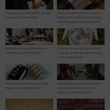
Waarom gekoeld water op het
AMD's langetermijnstrategie in
werk juist bij hitte telt
high-performance computing:
wat beleggers moeten weten
Bedrijfsvoering optimaliseren
Schenking aan een goed doel:
met oog voor flexibiliteit
waarom geven zoveel mensen
en hoe werkt het?
Een slotenmaker in Rosmalen
Voetbaltrips combineren met
tegen verouderde sloten
voordelige tickets voor de
ultieme voetbalervaring