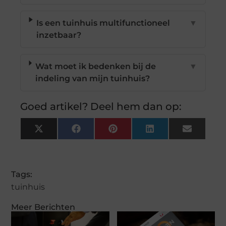
Is een tuinhuis multifunctioneel
▼
inzetbaar?
Wat moet ik bedenken bij de
▼
indeling van mijn tuinhuis?
Goed artikel? Deel hem dan op:
X
Facebook
Pinterest
LinkedIn
Email
(Twitter)
Tags:
tuinhuis
Meer Berichten