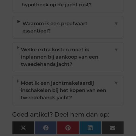
hypotheek op de jacht rust?
Waarom is een proefvaart
▼
essentieel?
Welke extra kosten moet ik
▼
inplannen bij aankoop van een
tweedehands jacht?
Moet ik een jachtmakelaardij
▼
inschakelen bij het kopen van een
tweedehands jacht?
Goed artikel? Deel hem dan op:
X
Facebook
Pinterest
LinkedIn
Email
(Twitter)