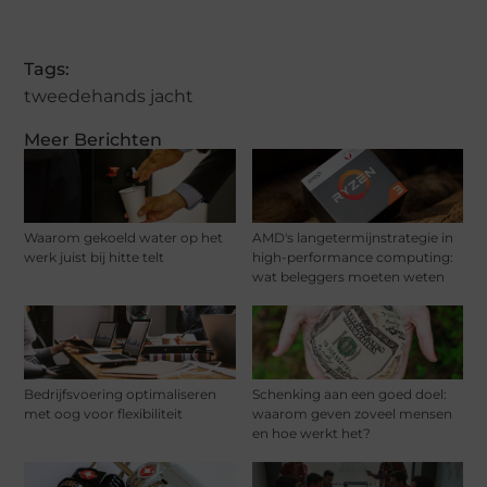
Tags:
tweedehands jacht
Meer Berichten
Waarom gekoeld water op het
AMD's langetermijnstrategie in
werk juist bij hitte telt
high-performance computing:
wat beleggers moeten weten
Bedrijfsvoering optimaliseren
Schenking aan een goed doel:
met oog voor flexibiliteit
waarom geven zoveel mensen
en hoe werkt het?