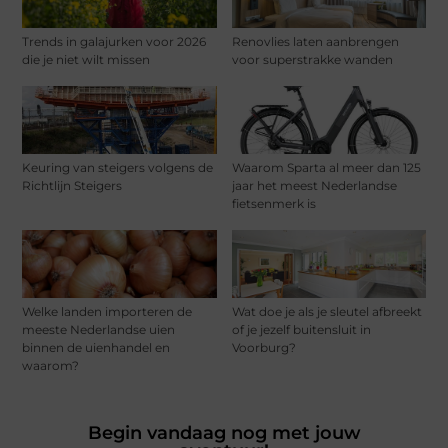
Trends in galajurken voor 2026
Renovlies laten aanbrengen
die je niet wilt missen
voor superstrakke wanden
Keuring van steigers volgens de
Waarom Sparta al meer dan 125
Richtlijn Steigers
jaar het meest Nederlandse
fietsenmerk is
Welke landen importeren de
Wat doe je als je sleutel afbreekt
meeste Nederlandse uien
of je jezelf buitensluit in
binnen de uienhandel en
Voorburg?
waarom?
Begin vandaag nog met jouw