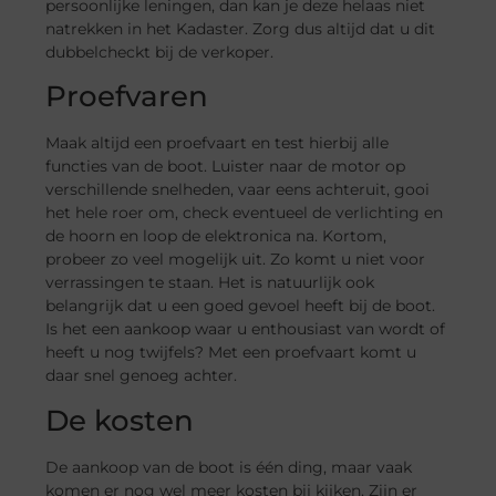
persoonlijke leningen, dan kan je deze helaas niet
natrekken in het Kadaster. Zorg dus altijd dat u dit
dubbelcheckt bij de verkoper.
Proefvaren
Maak altijd een proefvaart en test hierbij alle
functies van de boot. Luister naar de motor op
verschillende snelheden, vaar eens achteruit, gooi
het hele roer
om, check eventueel de verlichting en
de hoorn en loop de elektronica na. Kortom,
probeer zo veel mogelijk uit. Zo komt u niet voor
verrassingen te staan.
Het is natuurlijk ook
belangrijk dat u een goed gevoel heeft bij de boot.
Is het een aankoop waar u enthousiast van wordt of
heeft u nog twijfels? Met een proefvaart komt u
daar snel genoeg achter.
De kosten
De aankoop van de boot is één ding, maar vaak
komen er nog wel meer kosten bij kijken. Zijn er