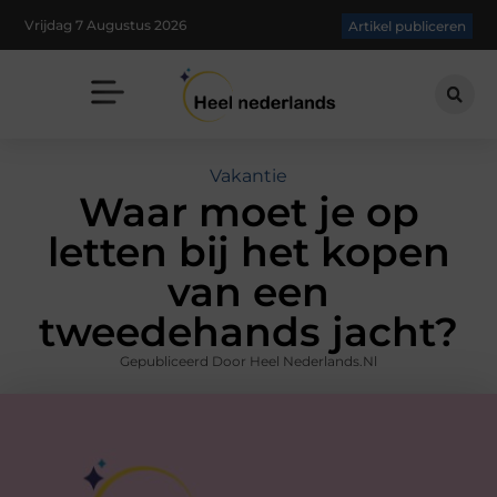
Vrijdag 7 Augustus 2026
Artikel publiceren
Vakantie
Waar moet je op
letten bij het kopen
van een
tweedehands jacht?
Gepubliceerd Door Heel Nederlands.nl