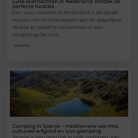
Luxe overnachten in Nederland: ontdek de
perfecte locaties
Een luxe vakantie in Nederland is de ideale
manier om te ontsnappen aan de dagelijkse
drukte en jezelf te verwennen in een
omgeving die rust,
Vakantie
Camping in Spanje – mediterrane warmte,
cultureel erfgoed en luxe glamping
Spanje is een land dat je blijft verbazen. Van