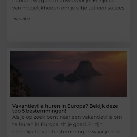
hebben wij goed nieuws voor je! Er zijn tal
van mogelijkheden om je uitje tot een succes
Vakantie
Vakantievilla huren in Europa? Bekijk deze
top 5 bestemmingen!
Als je op zoek bent naar een vakantievilla om
te huren in Europa, zit je goed. Er zijn
namelijk tal van bestemmingen waar je een