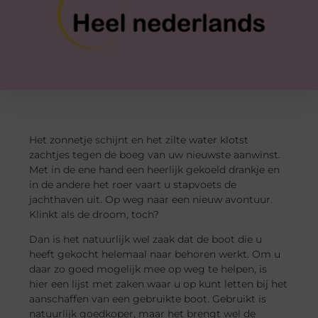
Het zonnetje schijnt en het zilte water klotst
zachtjes tegen de boeg van
uw
nieuwste aanwinst.
Met in de ene hand een heerlijk gekoeld drankje en
in de andere het roer vaar
t u
stapvoets
de
jachthaven uit. Op weg naar een nieuw avontuur.
Klinkt als de droom, toch?
Dan is het natuurlijk wel zaak dat de boot die u
heeft gekocht helemaal naar behoren werkt
.
Om u
daar zo goed mogelijk mee op weg te helpen, is
hier een lijst met zaken waar u op kunt letten bij het
aanschaffen van een gebruikte boot. Gebruikt is
natuurlijk goedkoper, maar het brengt wel de