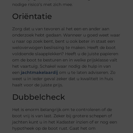
nodige risico’s met zich mee.
Oriëntatie
Zorg dat u van tevoren al het een en ander aan
onderzoek hebt gedaan. Wanneer u goed weet waar
u naar op zoek bent, bent u ook beter in staat een
weloverwogen beslissing te maken. Heeft de boot
voldoende slaapplekken? Heeft u de juiste papieren
om de boot te besturen en in welke prijsklasse valt
het vaartuig. Schakel waar nodig de hulp in van
een
jachtmakelaardij
om u te laten adviseren. Zo
weet u in ieder geval zeker dat u kwaliteit in huis
haalt voor de juiste prijs.
Dubbelcheck
Het is enorm belangrijk om te controleren of de
boot vrij is van last. Zeker bij grotere schepen of
jachten kunt u in het Kadaster inzien
of
er nog een
hypotheek op de boot rust. Gaat het om