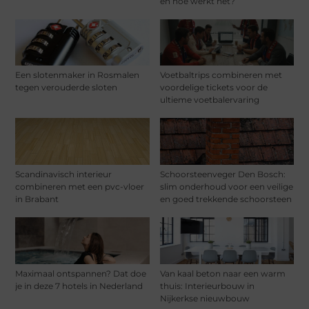
en hoe werkt het?
Een slotenmaker in Rosmalen
Voetbaltrips combineren met
tegen verouderde sloten
voordelige tickets voor de
ultieme voetbalervaring
Scandinavisch interieur
Schoorsteenveger Den Bosch:
combineren met een pvc-vloer
slim onderhoud voor een veilige
in Brabant
en goed trekkende schoorsteen
Maximaal ontspannen? Dat doe
Van kaal beton naar een warm
je in deze 7 hotels in Nederland
thuis: Interieurbouw in
Nijkerkse nieuwbouw