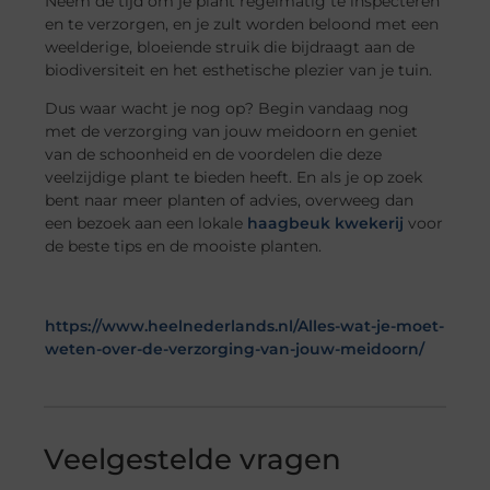
Neem de tijd om je plant regelmatig te inspecteren
en te verzorgen, en je zult worden beloond met een
weelderige, bloeiende struik die bijdraagt aan de
biodiversiteit en het esthetische plezier van je tuin.
Dus waar wacht je nog op? Begin vandaag nog
met de verzorging van jouw meidoorn en geniet
van de schoonheid en de voordelen die deze
veelzijdige plant te bieden heeft. En als je op zoek
bent naar meer planten of advies, overweeg dan
een bezoek aan een lokale
haagbeuk kwekerij
voor
de beste tips en de mooiste planten.
https://www.heelnederlands.nl/Alles-wat-je-moet-
weten-over-de-verzorging-van-jouw-meidoorn/
Veelgestelde vragen