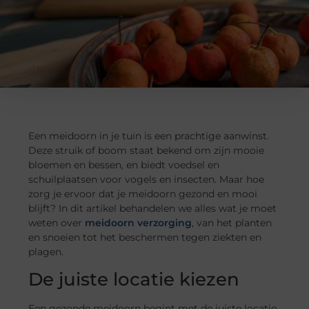
Een meidoorn in je tuin is een prachtige aanwinst.
Deze struik of boom staat bekend om zijn mooie
bloemen en bessen, en biedt voedsel en
schuilplaatsen voor vogels en insecten. Maar hoe
zorg je ervoor dat je meidoorn gezond en mooi
blijft? In dit artikel behandelen we alles wat je moet
weten over
meidoorn verzorging
, van het planten
en snoeien tot het beschermen tegen ziekten en
plagen.
De juiste locatie kiezen
Een gezonde meidoorn begint met de juiste locatie.