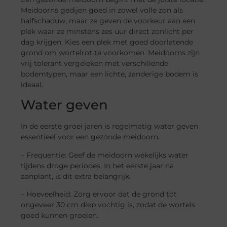
Meidoorns gedijen goed in zowel volle zon als
halfschaduw, maar ze geven de voorkeur aan een
plek waar ze minstens zes uur direct zonlicht per
dag krijgen. Kies een plek met goed doorlatende
grond om wortelrot te voorkomen. Meidoorns zijn
vrij tolerant vergeleken met verschillende
bodemtypen, maar een lichte, zanderige bodem is
ideaal.
Water geven
In de eerste groei jaren is regelmatig water geven
essentieel voor een gezonde meidoorn.
– Frequentie: Geef de meidoorn wekelijks water
tijdens droge periodes. In het eerste jaar na
aanplant, is dit extra belangrijk.
– Hoeveelheid: Zorg ervoor dat de grond tot
ongeveer 30 cm diep vochtig is, zodat de wortels
goed kunnen groeien.