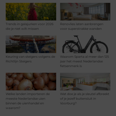
Trends in galajurken voor 2026
Renovlies laten aanbrengen
die je niet wilt missen
voor superstrakke wanden
Keuring van steigers volgens de
Waarom Sparta al meer dan 125
Richtlijn Steigers
jaar het meest Nederlandse
fietsenmerk is
Welke landen importeren de
Wat doe je als je sleutel afbreekt
meeste Nederlandse uien
of je jezelf buitensluit in
binnen de uienhandel en
Voorburg?
waarom?