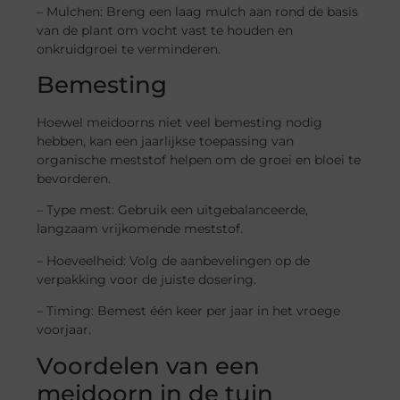
– Mulchen: Breng een laag mulch aan rond de basis
van de plant om vocht vast te houden en
onkruidgroei te verminderen.
Bemesting
Hoewel meidoorns niet veel bemesting nodig
hebben, kan een jaarlijkse toepassing van
organische meststof helpen om de groei en bloei te
bevorderen.
– Type mest: Gebruik een uitgebalanceerde,
langzaam vrijkomende meststof.
– Hoeveelheid: Volg de aanbevelingen op de
verpakking voor de juiste dosering.
– Timing: Bemest één keer per jaar in het vroege
voorjaar.
Voordelen van een
meidoorn in de tuin