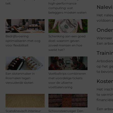
telt
high-performance
Nalev
computing: wat
beleggers moeten weten
Het nalev
voldoen 
Onders
Bedrijfsvoering
Schenking aan een goed
Wanneer w
optimaliseren met oog
doel: waarom geven
Een arbo
voor flexibiliteit
zoveel mensen en hoe
werkt het?
Traini
Arbodien
op het ge
te bevord
Een slotenmaker in
Voetbaltrips combineren
Rosmalen tegen
met voordelige tickets
Koste
verouderde sloten
voor de ultieme
voetbalervaring
Het insch
te vermi
financiël
Een arbo
Scandinavisch interieur
Schoorsteenveger Den