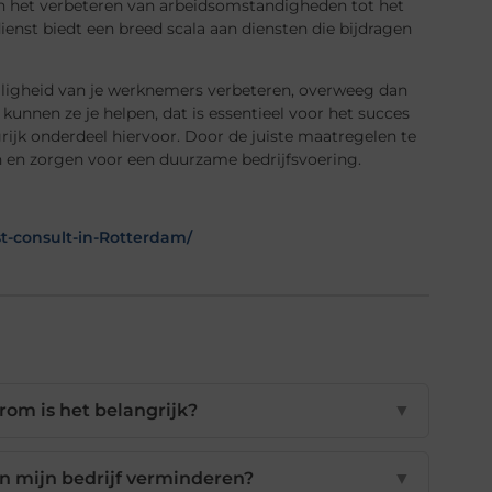
n het verbeteren van arbeidsomstandigheden tot het
enst biedt een breed scala aan diensten die bijdragen
veiligheid van je werknemers verbeteren, overweeg dan
kunnen ze je helpen, dat is essentieel voor het succes
rijk onderdeel hiervoor. Door de juiste maatregelen te
 en zorgen voor een duurzame bedrijfsvoering.
t-consult-in-Rotterdam/
rom is het belangrijk?
▼
n mijn bedrijf verminderen?
▼