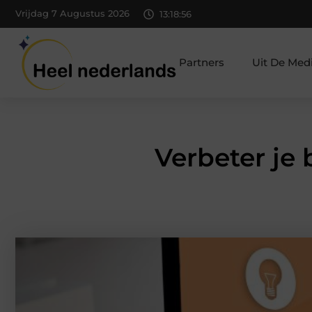
Vrijdag 7 Augustus 2026
13:18:57
Partners
Uit De Med
Verbeter je 