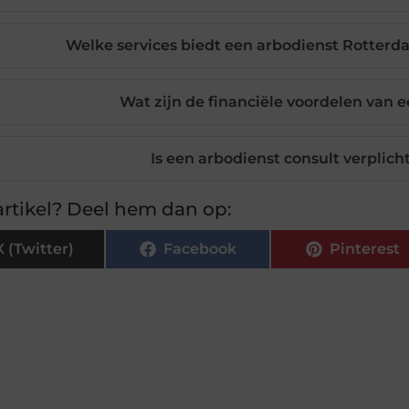
Welke services biedt een arbodienst Rotterd
Wat zijn de financiële voordelen van 
Is een arbodienst consult verplicht
rtikel? Deel hem dan op:
X (Twitter)
Facebook
Pinterest