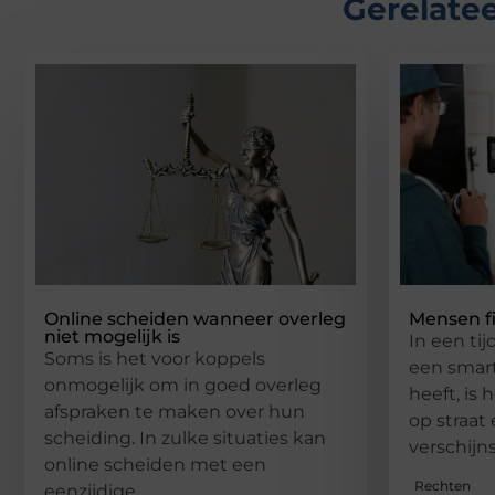
Gerelatee
Online scheiden wanneer overleg
Mensen fi
niet mogelijk is
In een tij
Soms is het voor koppels
een smar
onmogelijk om in goed overleg
heeft, is
afspraken te maken over hun
op straa
scheiding. In zulke situaties kan
verschijn
online scheiden met een
Rechten
eenzijdige