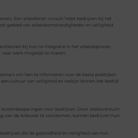
evers. Een arbodienst consult helpt bedrijven bij het
het gebied van arbeidsomstandigheden en veiligheid.
rsteunen bij hun re-integratie in het arbeidsproces.
r naar werk mogelijk te maken.
nemers om hen te informeren over de beste praktijken
en cultuur van veiligheid en welzijn binnen het bedrijf
jke kostenbesparingen voor bedrijven. Door ziekteverzuim
ving van de Arbowet te voorkomen, kunnen bedrijven hun
bedrijven die de gezondheid en veiligheid van hun