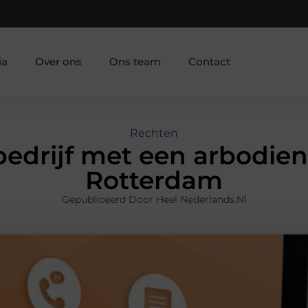
ia
Over ons
Ons team
Contact
Rechten
bedrijf met een arbodien
Rotterdam
Gepubliceerd Door Heel Nederlands.nl