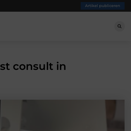
Artikel publiceren
st consult in