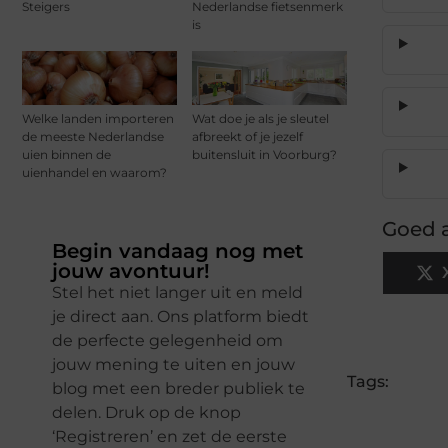
Steigers
Nederlandse fietsenmerk
is
Welke landen importeren
Wat doe je als je sleutel
de meeste Nederlandse
afbreekt of je jezelf
uien binnen de
buitensluit in Voorburg?
uienhandel en waarom?
Goed a
Begin vandaag nog met
jouw avontuur!
Stel het niet langer uit en meld
je direct aan. Ons platform biedt
de perfecte gelegenheid om
jouw mening te uiten en jouw
Tags:
blog met een breder publiek te
delen. Druk op de knop
‘Registreren’ en zet de eerste