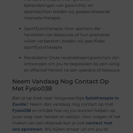
behandelingen van gewrichts- en
spierklachten bieden wij gespecialiseerde
manuele therapie.
Sportfysiotherapie: Voor sporters die
herstellen van blessures of hun prestaties
willen verbeteren, bieden wij specifieke
sportfysiotherapie.
Revalidatie: Onze revalidatieprogramma’s zijn
ontworpen om jou te begeleiden bij een veilig
en effectief herstel na een operatie of blessure.
Neem Vandaag Nog Contact Op
Met Fysio038
Ben je op zoek naar hoogwaardige
fysiotherapie in
Zwolle
? Neem dan vandaag nog contact op met
Fysio038
en ontdek hoe wij jou kunnen helpen op
jouw weg naar herstel en welzijn. Voor vragen of het
maken van een afspraak kun je ook
contact met
ons opnemen
. Wij kijken ernaar uit om jou te