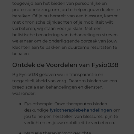
toegewijd aan het bieden van persoonlijke en
professionele zorg om jou te helpen jouw doelen te
bereiken. Of je nu herstelt van een blessure, kampt
met chronische pijnklachten of je mobiliteit wilt
verbeteren, wij staan voor je klaar. Met een
holistische benadering van behandelingen streven
we ernaar om de onderliggende oorzaak van jouw
klachten aan te pakken en duurzame resultaten te
behalen.
Ontdek de Voordelen van Fysio038
Bij Fysio038 geloven we in transparantie en
toegankelijkheid van zorg. Daarom bieden we een
breed scala aan behandelingen en diensten,
waaronder:
Fysiotherapie: Onze therapeuten bieden
deskundige
fysiotherapiebehandelingen
om
jou te helpen herstellen van blessures, pijn te
verlichten en jouw mobiliteit te verbeteren.
Manuele therapie: Voor gerichte