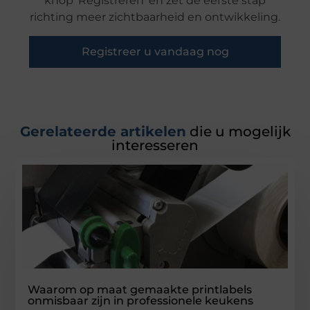
knop ‘Registreren’ en zet de eerste stap
richting meer zichtbaarheid en ontwikkeling.
Registreer u vandaag nog
Gerelateerde artikelen
die u mogelijk
interesseren
Waarom op maat gemaakte printlabels
onmisbaar zijn in professionele keukens