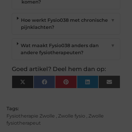
komen?
Hoe werkt Fysio038 met chronische
▼
pijnklachten?
Wat maakt Fysio038 anders dan
▼
andere fysiotherapeuten?
Goed artikel? Deel hem dan op:
X
Facebook
Pinterest
LinkedIn
Email
(Twitter)
Tags:
Fysiotherapie Zwolle
,
Zwolle fysio
,
Zwolle
fysiotherapeut