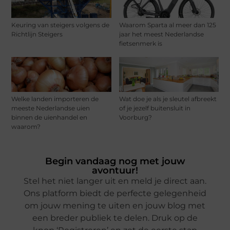
Keuring van steigers volgens de
Waarom Sparta al meer dan 125
Richtlijn Steigers
jaar het meest Nederlandse
fietsenmerk is
Welke landen importeren de
Wat doe je als je sleutel afbreekt
meeste Nederlandse uien
of je jezelf buitensluit in
binnen de uienhandel en
Voorburg?
waarom?
Begin vandaag nog met jouw
avontuur!
Stel het niet langer uit en meld je direct aan.
Ons platform biedt de perfecte gelegenheid
om jouw mening te uiten en jouw blog met
een breder publiek te delen. Druk op de