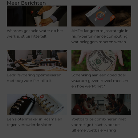
Meer Berichten
Waarom gekoeld water op het
AMD's langetermijnstrategie in
werk juist bij hitte telt
high-performance computing:
wat beleggers moeten weten
Bedrijfsvoering optimaliseren
Schenking aan een goed doel:
met oog voor flexibiliteit
waarom geven zoveel mensen
en hoe werkt het?
Een slotenmaker in Rosmalen
Voetbaltrips combineren met
tegen verouderde sloten
voordelige tickets voor de
ultieme voetbalervaring