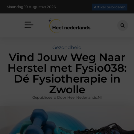
Maandag 10 Augustus 2026
Artikel publiceren
Gezondheid
Vind Jouw Weg Naar
Herstel met Fysio038:
Dé Fysiotherapie in
Zwolle
Gepubliceerd Door Heel Nederlands.nl