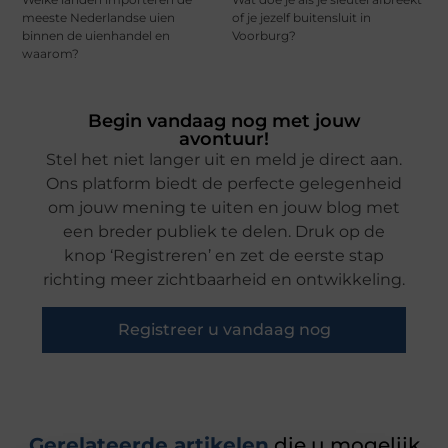
meeste Nederlandse uien
of je jezelf buitensluit in
binnen de uienhandel en
Voorburg?
waarom?
Begin vandaag nog met jouw
avontuur!
Stel het niet langer uit en meld je direct aan.
Ons platform biedt de perfecte gelegenheid
om jouw mening te uiten en jouw blog met
een breder publiek te delen. Druk op de
knop ‘Registreren’ en zet de eerste stap
richting meer zichtbaarheid en ontwikkeling.
Registreer u vandaag nog
Gerelateerde artikelen
die u mogelijk