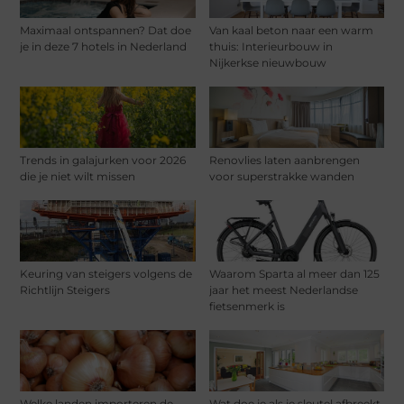
Maximaal ontspannen? Dat doe
Van kaal beton naar een warm
je in deze 7 hotels in Nederland
thuis: Interieurbouw in
Nijkerkse nieuwbouw
Trends in galajurken voor 2026
Renovlies laten aanbrengen
die je niet wilt missen
voor superstrakke wanden
Keuring van steigers volgens de
Waarom Sparta al meer dan 125
Richtlijn Steigers
jaar het meest Nederlandse
fietsenmerk is
Welke landen importeren de
Wat doe je als je sleutel afbreekt