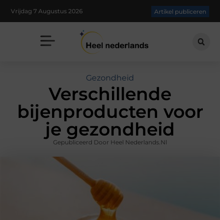
Vrijdag 7 Augustus 2026
Artikel publiceren
Gezondheid
Verschillende
bijenproducten voor
je gezondheid
Gepubliceerd Door Heel Nederlands.nl