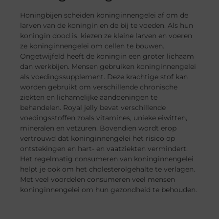
Honingbijen scheiden koninginnengelei af om de
larven van de koningin en de bij te voeden. Als hun
koningin dood is, kiezen ze kleine larven en voeren
ze koninginnengelei om cellen te bouwen.
Ongetwijfeld heeft de koningin een groter lichaam
dan werkbijen. Mensen gebruiken koninginnengelei
als voedingssupplement. Deze krachtige stof kan
worden gebruikt om verschillende chronische
ziekten en lichamelijke aandoeningen te
behandelen. Royal jelly bevat verschillende
voedingsstoffen zoals vitamines, unieke eiwitten,
mineralen en vetzuren. Bovendien wordt erop
vertrouwd dat koninginnengelei het risico op
ontstekingen en hart- en vaatziekten vermindert.
Het regelmatig consumeren van koninginnengelei
helpt je ook om het cholesterolgehalte te verlagen.
Met veel voordelen consumeren veel mensen
koninginnengelei om hun gezondheid te behouden.