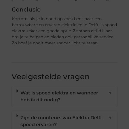
Conclusie
Kortom, als je in nood op zoek bent naar een
betrouwbare en ervaren elektricien in Delft, is spoed
elektra zeker een goede optie. Ze staan altijd klaar
om je te helpen en bieden ook persoonlijke service.
Zo hoef je nooit meer zonder licht te staan.
Veelgestelde vragen
Wat is spoed elektra en wanneer
▼
heb ik dit nodig?
Zijn de monteurs van Elektra Delft
▼
spoed ervaren?