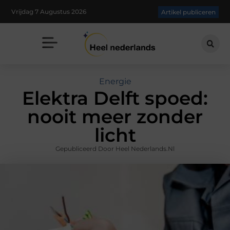
Vrijdag 7 Augustus 2026
Artikel publiceren
Energie
Elektra Delft spoed:
nooit meer zonder
licht
Gepubliceerd Door Heel Nederlands.nl