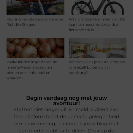
Keuring van steigers volgens de
Waarom Sparta al meer dan 125
Richtlijn Steigers
jaar het meest Nederlandse
fietsenmerk is
Welke landen importeren de
Wat doe je als je sleutel afbreekt
meeste Nederlandse uien
of je jezelf buitensluit in
binnen de uienhandel en
Voorburg?
waarom?
Begin vandaag nog met jouw
avontuur!
Stel het niet langer uit en meld je direct aan.
Ons platform biedt de perfecte gelegenheid
om jouw mening te uiten en jouw blog met
een breder publiek te delen. Druk op de