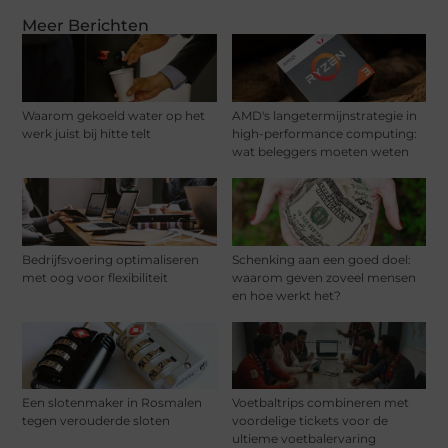
Meer Berichten
Waarom gekoeld water op het
AMD's langetermijnstrategie in
werk juist bij hitte telt
high-performance computing:
wat beleggers moeten weten
Bedrijfsvoering optimaliseren
Schenking aan een goed doel:
met oog voor flexibiliteit
waarom geven zoveel mensen
en hoe werkt het?
Een slotenmaker in Rosmalen
Voetbaltrips combineren met
tegen verouderde sloten
voordelige tickets voor de
ultieme voetbalervaring