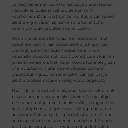
contact opnemen. Ook kunnen ze je ondersteunen
met advies, zodat je zelf problemen kunt
voorkomen. Daarnaast zijn de monteurs van spoed
elektra erg ervaren. Zij kennen alle technische
kennis om jouw probleem op te lossen.
Ook als je op zoek bent naar een elektricien met
specifieke kennis, kan spoed elektra je hierin van
dienst zijn. De monteurs hebben kennis van
verschillende systemen, zoals domotica, en kunnen
je hierin adviseren. Ook als je nieuwe technologieën
of producten wilt uitproberen, bieden ze hierin
ondersteuning. Zo kun je er zeker van zijn dat je
elektra probleemloos en veilig wordt opgelost.
Naast de technische kennis, staat spoed elektra ook
bekend om hun persoonlijke service. Ze zijn altijd
bereid om met je mee te denken. Als je vragen hebt,
kun je altijd contact opnemen. Je krijgt dan direct
antwoord. Ook kun je bij spoed elektra terecht voor
een inspectie of een preventief onderhoud. Zo heb
je altijd het gevoel dat je woning of bedrijf veilig is.