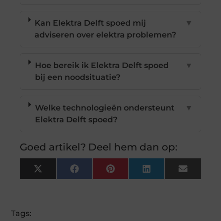
Kan Elektra Delft spoed mij
▼
adviseren over elektra problemen?
Hoe bereik ik Elektra Delft spoed
▼
bij een noodsituatie?
Welke technologieën ondersteunt
▼
Elektra Delft spoed?
Goed artikel? Deel hem dan op:
X
Facebook
Pinterest
LinkedIn
Email
(Twitter)
Tags: