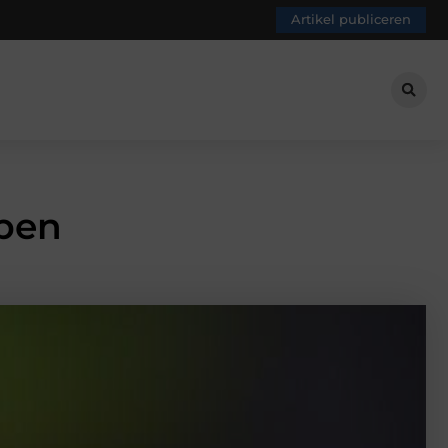
Artikel publiceren
lpen