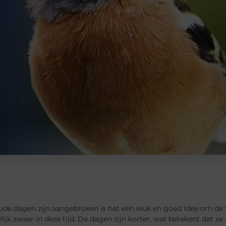
ude dagen zijn aangebroken is het een leuk en goed idee om de 
ijk zwaar in deze tijd. De dagen zijn korter, wat betekent dat z