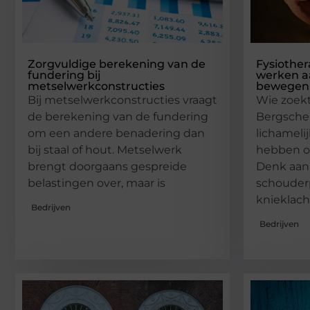
Zorgvuldige berekening van de
Fysiothe
fundering bij
werken aa
metselwerkconstructies
bewegen
Bij metselwerkconstructies vraagt
Wie zoekt
de berekening van de fundering
Bergsche
om een andere benadering dan
lichameli
bij staal of hout. Metselwerk
hebben op
brengt doorgaans gespreide
Denk aan 
belastingen over, maar is
schouder
knieklach
Bedrijven
Bedrijven