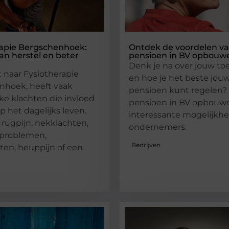
rapie Bergschenhoek:
Ontdek de voordelen va
n herstel en beter
pensioen in BV opbouw
Denk je na over jouw t
 naar Fysiotherapie
en hoe je het beste jou
nhoek, heeft vaak
pensioen kunt regelen?
jke klachten die invloed
pensioen in BV opbouw
 het dagelijks leven.
interessante mogelijkh
rugpijn, nekklachten,
ondernemers.
problemen,
Bedrijven
ten, heuppijn of een