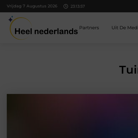
Vrijdag 7 Augustus 2026
23:13:58
Partners
Uit De Med
Tui