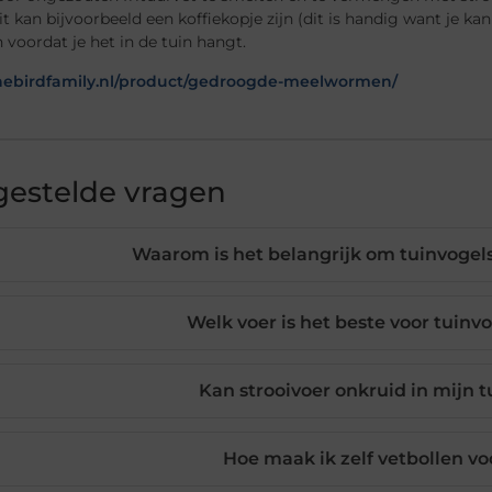
it kan bijvoorbeeld een koffiekopje zijn (dit is handig want je ka
 voordat je het in de tuin hangt.
thebirdfamily.nl/product/gedroogde-meelwormen/
gestelde vragen
Waarom is het belangrijk om tuinvogels
Welk voer is het beste voor tuinv
Kan strooivoer onkruid in mijn 
Hoe maak ik zelf vetbollen vo