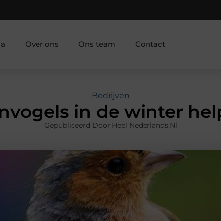
ia
Over ons
Ons team
Contact
Bedrijven
nvogels in de winter he
Gepubliceerd Door Heel Nederlands.nl