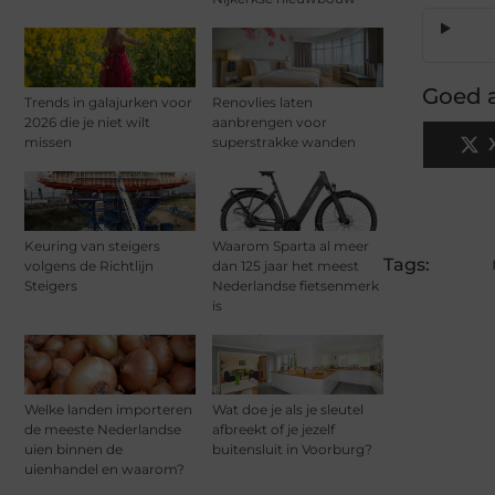
Goed a
Trends in galajurken voor
Renovlies laten
2026 die je niet wilt
aanbrengen voor
missen
superstrakke wanden
Keuring van steigers
Waarom Sparta al meer
Tags:
volgens de Richtlijn
dan 125 jaar het meest
Steigers
Nederlandse fietsenmerk
is
Welke landen importeren
Wat doe je als je sleutel
de meeste Nederlandse
afbreekt of je jezelf
uien binnen de
buitensluit in Voorburg?
uienhandel en waarom?