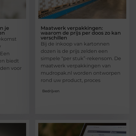
n je
Maatwerk verpakkingen:
en
waarom de prijs per doos zo kan
verschillen
oekomst
Bij de inkoop van kartonnen
w
dozen is de prijs zelden een
 Een
simpele “per stuk”-rekensom. De
en biedt
maatwerk verpakkingen van
eden voor
mudropak.nl worden ontworpen
rond uw product, proces
Bedrijven