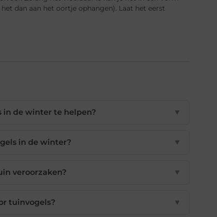
n het dan aan het oortje ophangen). Laat het eerst
 in de winter te helpen?
▼
ogels in de winter?
▼
tuin veroorzaken?
▼
or tuinvogels?
▼