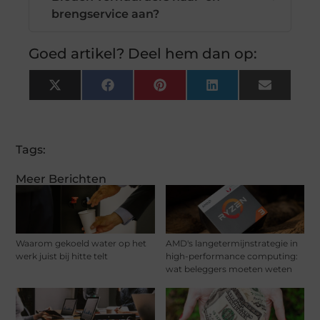
brengservice aan?
Goed artikel? Deel hem dan op:
X
Facebook
Pinterest
LinkedIn
Email
(Twitter)
Tags:
Meer Berichten
Waarom gekoeld water op het
AMD's langetermijnstrategie in
werk juist bij hitte telt
high-performance computing:
wat beleggers moeten weten