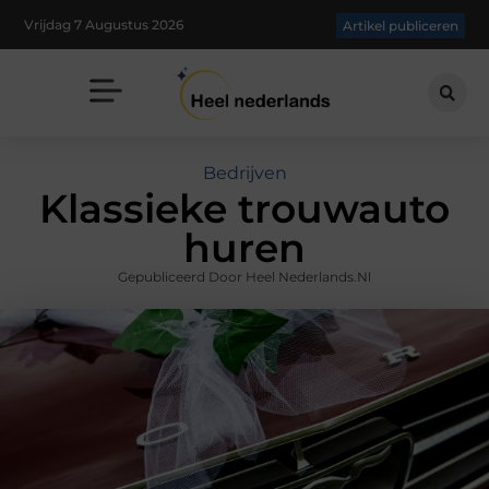
Vrijdag 7 Augustus 2026
Artikel publiceren
Bedrijven
Klassieke trouwauto
huren
Gepubliceerd Door Heel Nederlands.nl