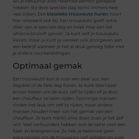
wil je natuurlijk alles helemaal perfect geregeld
hebben. Bij deze speciale dag komt immers heel
veel kijken. Een
klassieke trouwauto huren
hoort
hier uiteraard ook bij. Een trouwauto geeft extra
sfeer aan je speciale dag en helpt mee aan het
ultieme bruiloft gevoel. Je kunt zelf je trouwauto
kiezen, maar je kunt je wensen ook doorgeven aan
een bedrijf wanneer je het al druk genoeg hebt met
je andere voorbereidingen.
Optimaal gemak
Een trouwauto kun je voor een paar uur, een
dagdeel of de hele dag huren. Je kunt daarnaast
ervoor kiezen om de auto zelf te rijden of je door
een chauffeur te laten rijden. Sommige mensen
vinden het leuk om zelf te rijden, maar andere
mensen houden meer van het gemak van een
chauffeur. Je kunt hierbij alles doen zoals je het zelf
wilt. Veel verhuurders hebben ook de optie voor een
haal- en brengservice. Zo heb je helemaal geen
extra zorgen om de trouwauto zelf ophalen en weer