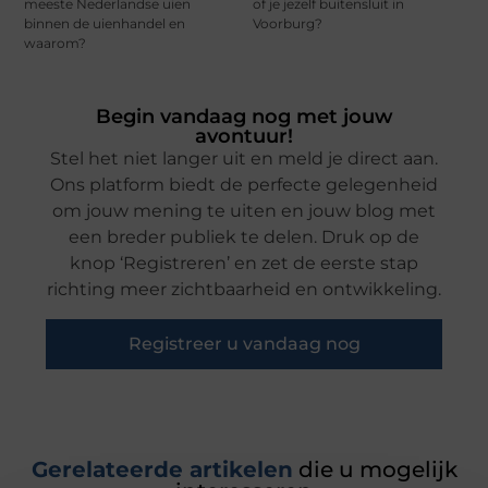
meeste Nederlandse uien
of je jezelf buitensluit in
binnen de uienhandel en
Voorburg?
waarom?
Begin vandaag nog met jouw
avontuur!
Stel het niet langer uit en meld je direct aan.
Ons platform biedt de perfecte gelegenheid
om jouw mening te uiten en jouw blog met
een breder publiek te delen. Druk op de
knop ‘Registreren’ en zet de eerste stap
richting meer zichtbaarheid en ontwikkeling.
Registreer u vandaag nog
Gerelateerde artikelen
die u mogelijk