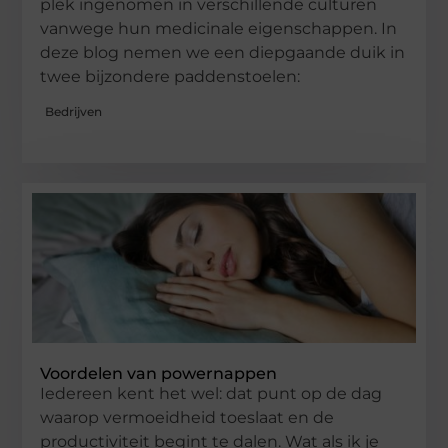
plek ingenomen in verschillende culturen
vanwege hun medicinale eigenschappen. In
deze blog nemen we een diepgaande duik in
twee bijzondere paddenstoelen:
Bedrijven
Voordelen van powernappen
Iedereen kent het wel: dat punt op de dag
waarop vermoeidheid toeslaat en de
productiviteit begint te dalen. Wat als ik je