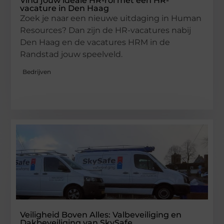
Vind jouw ideale HR-rol met een HR-
vacature in Den Haag
Zoek je naar een nieuwe uitdaging in Human
Resources? Dan zijn de HR-vacatures nabij
Den Haag en de vacatures HRM in de
Randstad jouw speelveld.
Bedrijven
Veiligheid Boven Alles: Valbeveiliging en
Dakbeveiliging van SkySafe