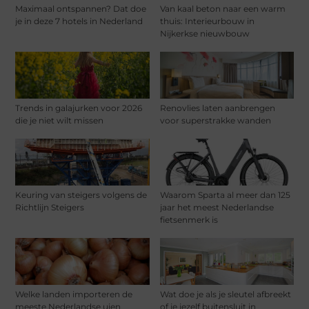
Maximaal ontspannen? Dat doe
Van kaal beton naar een warm
je in deze 7 hotels in Nederland
thuis: Interieurbouw in
Nijkerkse nieuwbouw
Trends in galajurken voor 2026
Renovlies laten aanbrengen
die je niet wilt missen
voor superstrakke wanden
Keuring van steigers volgens de
Waarom Sparta al meer dan 125
Richtlijn Steigers
jaar het meest Nederlandse
fietsenmerk is
Welke landen importeren de
Wat doe je als je sleutel afbreekt
meeste Nederlandse uien
of je jezelf buitensluit in