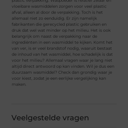
plastic verpakking. Waspoeder is relatief zwaar en
vloeibare wasmiddelen zorgen voor veel plastic
afval, alleen al door de verpakking. Toch is het
allemaal niet zo eenduidig. Er zijn namelijk
fabrikanten die gerecycled plastic gebruiken en
druk dat wel wat minder op het milieu. Het is ook
belangrijk om naast de verpakking naar de
ingrediënten in een wasmiddel te kijken. Komt het
van ver, is er veel brandstof nodig, waaruit bestaat
de inhoud van het wasmiddel, hoe schadelijk is dat
voor het milieu? Allemaal vragen waar je lang niet
altijd direct antwoord op kan vinden. Wil je dus een
duurzaam wasmiddel? Check dan grondig waar je
voor kiest, zodat je een eerlijke vergelijking kan
maken.
Veelgestelde vragen