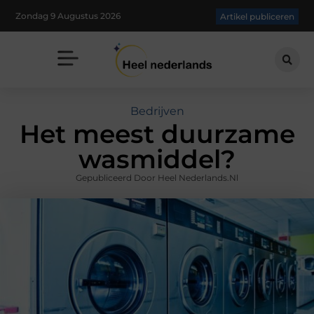
Zondag 9 Augustus 2026
Artikel publiceren
Bedrijven
Het meest duurzame
wasmiddel?
Gepubliceerd Door Heel Nederlands.nl