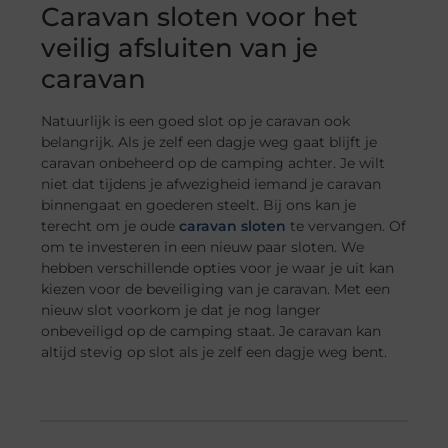
Caravan sloten voor het
veilig afsluiten van je
caravan
Natuurlijk is een goed slot op je caravan ook
belangrijk. Als je zelf een dagje weg gaat blijft je
caravan onbeheerd op de camping achter. Je wilt
niet dat tijdens je afwezigheid iemand je caravan
binnengaat en goederen steelt. Bij ons kan je
terecht om je oude
caravan sloten
te vervangen. Of
om te investeren in een nieuw paar sloten. We
hebben verschillende opties voor je waar je uit kan
kiezen voor de beveiliging van je caravan. Met een
nieuw slot voorkom je dat je nog langer
onbeveiligd op de camping staat. Je caravan kan
altijd stevig op slot als je zelf een dagje weg bent.