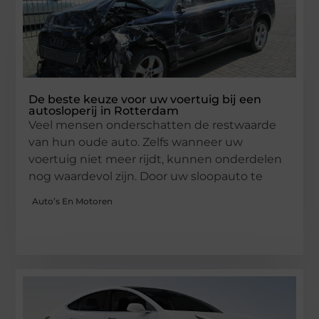
De beste keuze voor uw voertuig bij een
autosloperij in Rotterdam
Veel mensen onderschatten de restwaarde
van hun oude auto. Zelfs wanneer uw
voertuig niet meer rijdt, kunnen onderdelen
nog waardevol zijn. Door uw sloopauto te
Auto’s En Motoren