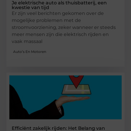
Je elektrische auto als thuisbatterij, een
kwestie van tijd
Er zijn veel berichten gekomen over de
mogelijke problemen met de
stroomvoorziening, zeker wanneer er steeds
meer mensen zijn die elektrisch rijden en
vaak massaal
Auto’s En Motoren
Efficiënt zakelijk rijden: Het Belang van