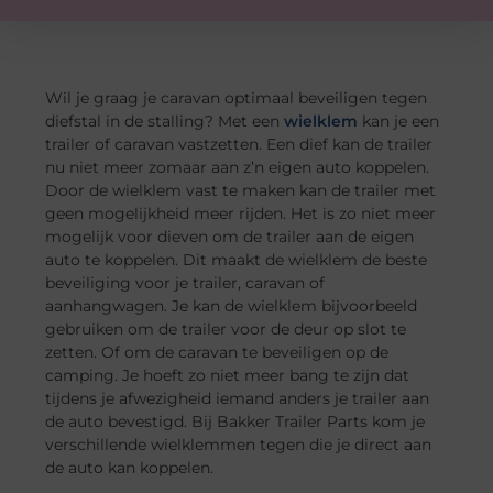
Wil je graag je caravan optimaal beveiligen tegen
diefstal in de stalling? Met een
wielklem
kan je een
trailer of caravan vastzetten. Een dief kan de trailer
nu niet meer zomaar aan z’n eigen auto koppelen.
Door de wielklem vast te maken kan de trailer met
geen mogelijkheid meer rijden. Het is zo niet meer
mogelijk voor dieven om de trailer aan de eigen
auto te koppelen. Dit maakt de wielklem de beste
beveiliging voor je trailer, caravan of
aanhangwagen. Je kan de wielklem bijvoorbeeld
gebruiken om de trailer voor de deur op slot te
zetten. Of om de caravan te beveiligen op de
camping. Je hoeft zo niet meer bang te zijn dat
tijdens je afwezigheid iemand anders je trailer aan
de auto bevestigd. Bij Bakker Trailer Parts kom je
verschillende wielklemmen tegen die je direct aan
de auto kan koppelen.