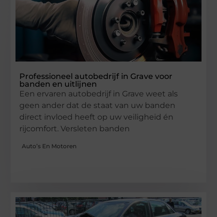
Professioneel autobedrijf in Grave voor
banden en uitlijnen
Een ervaren autobedrijf in Grave weet als
geen ander dat de staat van uw banden
direct invloed heeft op uw veiligheid én
rijcomfort. Versleten banden
Auto’s En Motoren