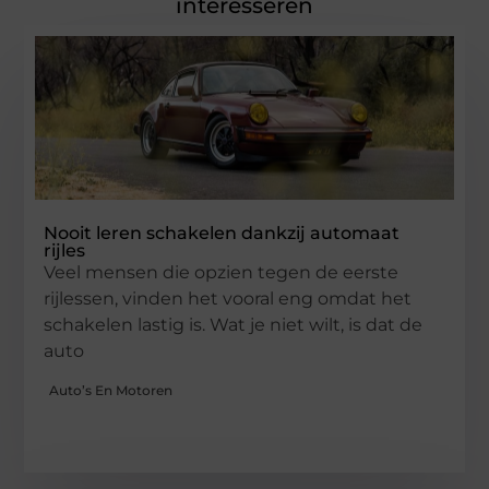
interesseren
Nooit leren schakelen dankzij automaat
rijles
Veel mensen die opzien tegen de eerste
rijlessen, vinden het vooral eng omdat het
schakelen lastig is. Wat je niet wilt, is dat de
auto
Auto’s En Motoren