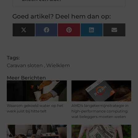
Goed artikel? Deel hem dan op:
X
Facebook
Pinterest
LinkedIn
Email
(Twitter)
Tags:
Caravan sloten
,
Wielklem
Meer Berichten
Waarom gekoeld water op het
AMD's langetermijnstrategie in
werk juist bij hitte telt
high-performance computing:
wat beleggers moeten weten