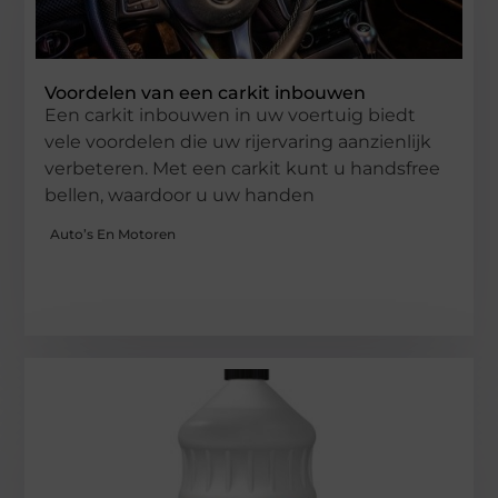
Voordelen van een carkit inbouwen
Een carkit inbouwen in uw voertuig biedt
vele voordelen die uw rijervaring aanzienlijk
verbeteren. Met een carkit kunt u handsfree
bellen, waardoor u uw handen
Auto’s En Motoren