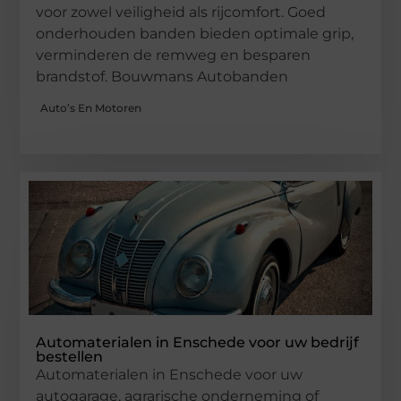
voor zowel veiligheid als rijcomfort. Goed
onderhouden banden bieden optimale grip,
verminderen de remweg en besparen
brandstof. Bouwmans Autobanden
Auto’s En Motoren
Automaterialen in Enschede voor uw bedrijf
bestellen
Automaterialen in Enschede voor uw
autogarage, agrarische onderneming of