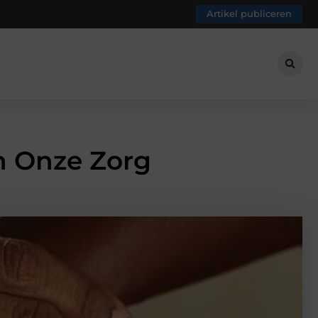
Artikel publiceren
n Onze Zorg