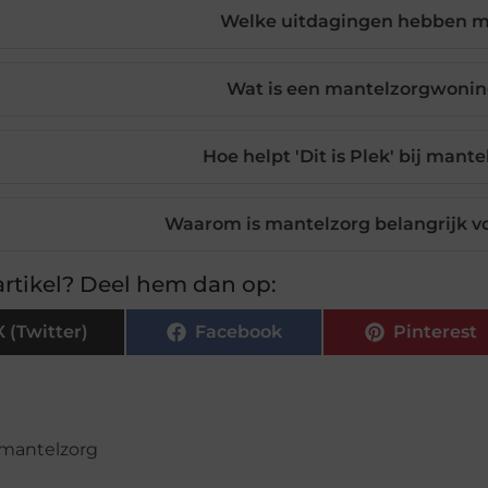
Welke uitdagingen hebben m
Wat is een mantelzorgwonin
Hoe helpt 'Dit is Plek' bij man
Waarom is mantelzorg belangrijk v
rtikel? Deel hem dan op:
X (Twitter)
Facebook
Pinterest
mantelzorg