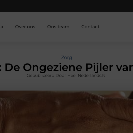
ia
Over ons
Ons team
Contact
Zorg
: De Ongeziene Pijler va
Gepubliceerd Door Heel Nederlands.nl