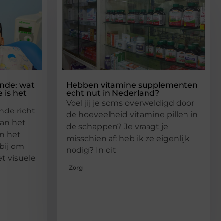
nde: wat
Hebben vitamine supplementen
 is het
echt nut in Nederland?
Voel jij je soms overweldigd door
nde richt
de hoeveelheid vitamine pillen in
van het
de schappen? Je vraagt je
en het
misschien af: heb ik ze eigenlijk
bij om
nodig? In dit
t visuele
Zorg