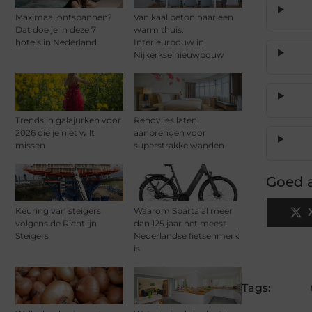
Maximaal ontspannen?
Van kaal beton naar een
Dat doe je in deze 7
warm thuis:
hotels in Nederland
Interieurbouw in
Nijkerkse nieuwbouw
Trends in galajurken voor
Renovlies laten
2026 die je niet wilt
aanbrengen voor
missen
superstrakke wanden
Goed a
Keuring van steigers
Waarom Sparta al meer
volgens de Richtlijn
dan 125 jaar het meest
Steigers
Nederlandse fietsenmerk
is
Tags: