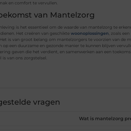
ak en comfort te vervullen.
oekomst van Mantelzorg
nleving is het essentieel om de waarde van mantelzorg te erke
erdienen. Het creëren van geschikte
woonoplossingen
, zoals ee
. Het is van groot belang om mantelzorgers te voorzien van de 
n op een duurzame en gezonde manier te kunnen blijven vervull
ering geven die het verdient, en samenwerken aan een toekoms
 is van ons zorgstelsel.
gestelde vragen
Wat is mantelzorg pr