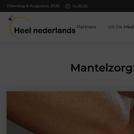
Zaterdag 8 Augustus 2026
14:35:07
Partners
Uit De Med
Mantelzorg