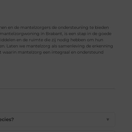
nnen en de mantelzorgers de ondersteuning te bieden
n mantelzorgwoning in Brabant, is een stap in de goede
middelen en de ruimte die zij nodig hebben om hun
en. Laten we mantelzorg als samenleving de erkenning
t waarin mantelzorg een integraal en ondersteund
ecies?
▼