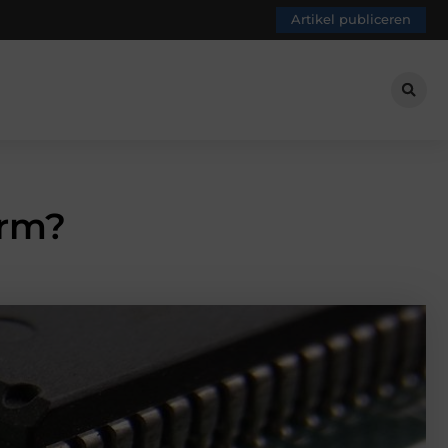
Artikel publiceren
erm?