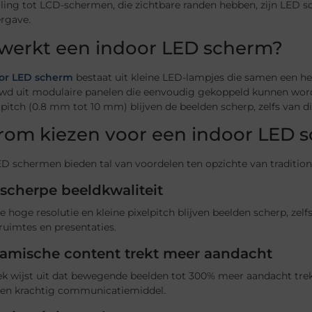
lling tot LCD-schermen, die zichtbare randen hebben, zijn LED 
rgave.
werkt een indoor LED scherm?
or LED scherm
bestaat uit kleine LED-lampjes die samen een h
d uit modulaire panelen die eenvoudig gekoppeld kunnen worde
lpitch (0.8 mm tot 10 mm) blijven de beelden scherp, zelfs van di
om kiezen voor een indoor LED 
D schermen bieden tal van voordelen ten opzichte van traditione
scherpe beeldkwaliteit
e hoge resolutie en kleine pixelpitch blijven beelden scherp, zelfs 
ruimtes en presentaties.
amische content trekt meer aandacht
k wijst uit dat bewegende beelden tot 300% meer aandacht trek
en krachtig communicatiemiddel.