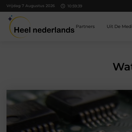
Vrijdag 7 Augustus 2026
10:59:40
Partners
Uit De Med
Wat