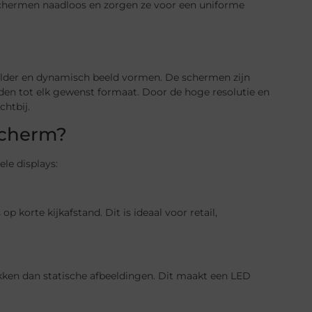
schermen naadloos en zorgen ze voor een uniforme
elder en dynamisch beeld vormen. De schermen zijn
n tot elk gewenst formaat. Door de hoge resolutie en
chtbij.
scherm?
le displays:
op korte kijkafstand. Dit is ideaal voor retail,
ken dan statische afbeeldingen. Dit maakt een LED