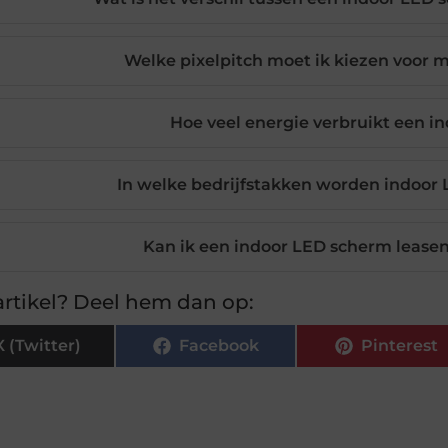
Welke pixelpitch moet ik kiezen voor 
Hoe veel energie verbruikt een 
In welke bedrijfstakken worden indoor
Kan ik een indoor LED scherm leasen
rtikel? Deel hem dan op:
X (Twitter)
Facebook
Pinterest