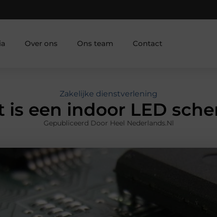
ia
Over ons
Ons team
Contact
Zakelijke dienstverlening
 is een indoor LED sch
Gepubliceerd Door Heel Nederlands.nl