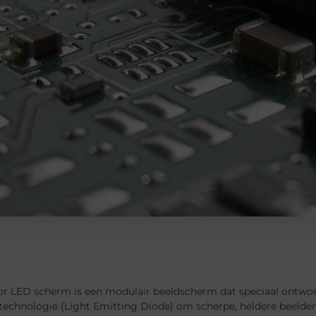
or LED scherm is een modulair beeldscherm dat speciaal ontwor
echnologie (Light Emitting Diode) om scherpe, heldere beelden 