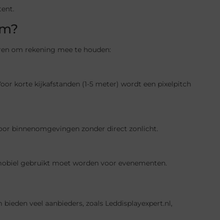
tent.
rm?
toren om rekening mee te houden:
Voor korte kijkafstanden (1-5 meter) wordt een pixelpitch
oor binnenomgevingen zonder direct zonlicht.
 mobiel gebruikt moet worden voor evenementen.
bieden veel aanbieders, zoals Leddisplayexpert.nl,