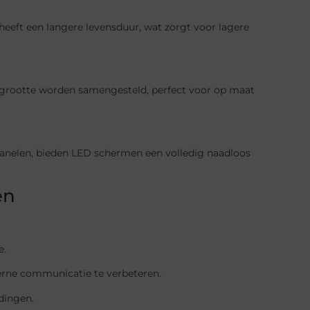
eeft een langere levensduur, wat zorgt voor lagere
grootte worden samengesteld, perfect voor op maat
panelen, bieden LED schermen een volledig naadloos
en
e.
terne communicatie te verbeteren.
ndingen.