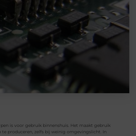
pen is voor gebruik binnenshuis. Het maakt gebruik
te produceren, zelfs bij weinig omgevingslicht. In