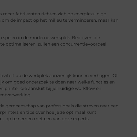
s meer fabrikanten richten zich op energiezuinige
een om de impact op het milieu te verminderen, maar kan
ven spelen in de moderne werkplek. Bedrijven die
 te optimaliseren, zullen een concurrentievoordeel
tiviteit op de werkplek aanzienlijk kunnen verhogen. Of
rijk om goed onderzoek te doen naar welke functies en
n printer die aansluit bij je huidige workflow en
mentverwerking.
de gemeenschap van professionals die streven naar een
printers en tips over hoe je ze optimaal kunt
act op te nemen met een van onze experts.