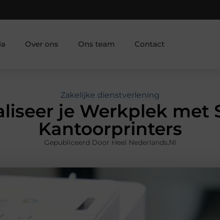
ia
Over ons
Ons team
Contact
Zakelijke dienstverlening
liseer je Werkplek met
Kantoorprinters
Gepubliceerd Door Heel Nederlands.nl