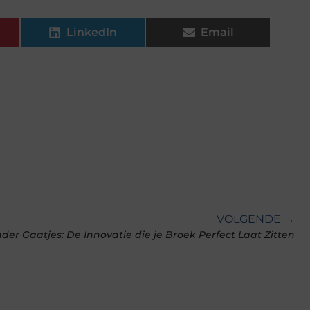
LinkedIn
Email
VOLGENDE →
der Gaatjes: De Innovatie die je Broek Perfect Laat Zitten