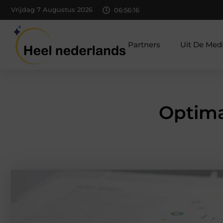
Vrijdag 7 Augustus 2026
06:56:17
Partners
Uit De Med
Optima