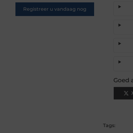
Registreer u vandaag nog
Goed a
Tags: