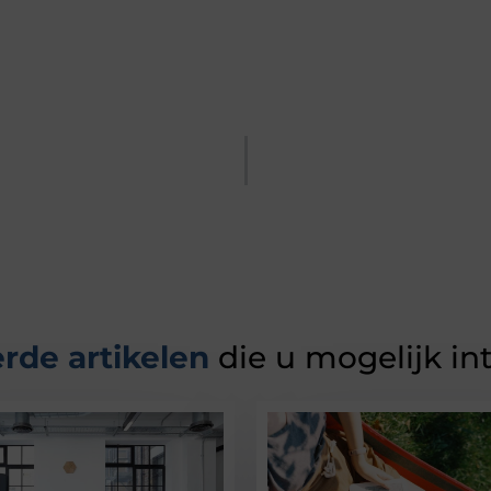
rde artikelen
die u mogelijk in