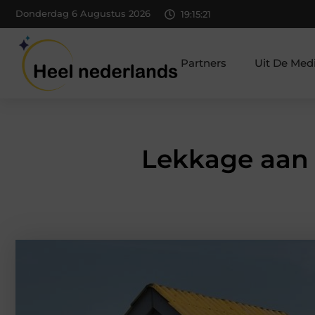
Donderdag 6 Augustus 2026
19:15:22
Partners
Uit De Med
Lekkage aan h