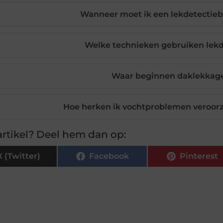
Wanneer moet ik een lekdetectieb
Welke technieken gebruiken lekd
Waar beginnen daklekkag
Hoe herken ik vochtproblemen veroor
rtikel? Deel hem dan op:
X (Twitter)
Facebook
Pinterest