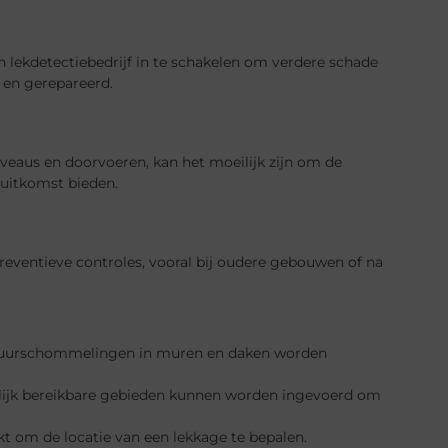
n lekdetectiebedrijf in te schakelen om verdere schade
 en gerepareerd.
veaus en doorvoeren, kan het moeilijk zijn om de
 uitkomst bieden.
preventieve controles, vooral bij oudere gebouwen of na
atuurschommelingen in muren en daken worden
eilijk bereikbare gebieden kunnen worden ingevoerd om
t om de locatie van een lekkage te bepalen.