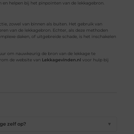
en helpen bij het pinpointen van de lekkagebron.
ie, zowel van binnen als buiten. Het gebruik van
ceren van de lekkagebron. Echter, als deze methoden
omplexe daken, of uitgebreide schade, is het inschakelen
uur om nauwkeurig de bron van de lekkage te
arom de website van
Lekkagevinden.nl
voor hulp bij
ge zelf op?
▼