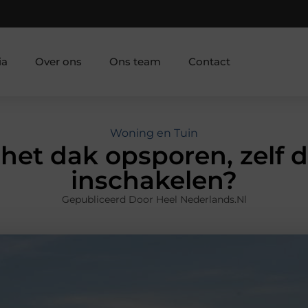
ia
Over ons
Ons team
Contact
Woning en Tuin
et dak opsporen, zelf d
inschakelen?
Gepubliceerd Door Heel Nederlands.nl