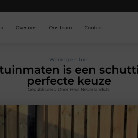
ia
Over ons
Ons team
Contact
Woning en Tuin
 tuinmaten is een schut
perfecte keuze
Gepubliceerd Door Heel Nederlands.nl