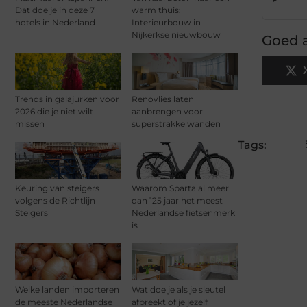
Dat doe je in deze 7
warm thuis:
hotels in Nederland
Interieurbouw in
Nijkerkse nieuwbouw
Goed a
Trends in galajurken voor
Renovlies laten
2026 die je niet wilt
aanbrengen voor
missen
superstrakke wanden
Tags:
Keuring van steigers
Waarom Sparta al meer
volgens de Richtlijn
dan 125 jaar het meest
Steigers
Nederlandse fietsenmerk
is
Welke landen importeren
Wat doe je als je sleutel
de meeste Nederlandse
afbreekt of je jezelf