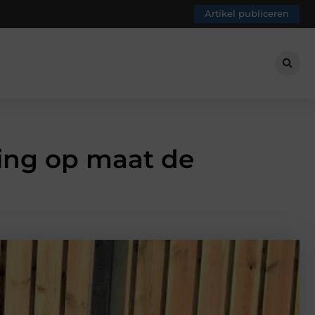
Artikel publiceren
ting op maat de