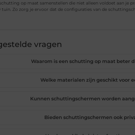
schutting op maat samenstellen die niet alleen voldoet aan je p
tuin. Zo zorg je ervoor dat de configuraties van de schuttings
gestelde vragen
Waarom is een schutting op maat beter 
Welke materialen zijn geschikt voor 
Kunnen schuttingschermen worden aange
Bieden schuttingschermen ook priv