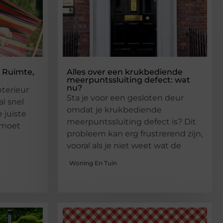
 Ruimte,
Alles over een krukbediende
meerpuntssluiting defect: wat
nu?
nterieur
Sta je voor een gesloten deur
al snel
omdat je krukbediende
 juiste
meerpuntssluiting defect is? Dit
k moet
probleem kan erg frustrerend zijn,
vooral als je niet weet wat de
Woning En Tuin