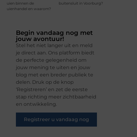
uien binnen de
buitensluit in Voorburg?
uienhandel en waarom?
Begin vandaag nog met
jouw avontuur!
Stel het niet langer uit en meld
je direct aan. Ons platform biedt
de perfecte gelegenheid om
jouw mening te uiten en jouw
blog met een breder publiek te
delen. Druk op de knop
‘Registreren’ en zet de eerste
stap richting meer zichtbaarheid
en ontwikkeling.
Registreer u vandaag nog