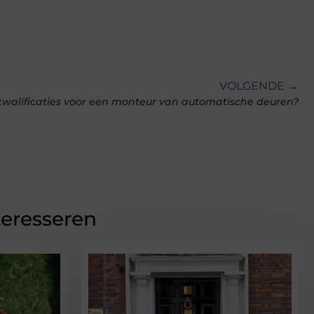
VOLGENDE →
 kwalificaties voor een monteur van automatische deuren?
teresseren