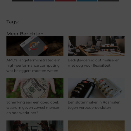
(Twitter)
Tags:
Meer Berichten
AMD's langetermijnstrategie in
Bedrijfsvoering optimaliseren
high-performance computing:
met oog voor flexibiliteit
wat beleggers moeten weten
Schenking aan een goed doel:
Een slotenmaker in Rosmalen
waarom geven zoveel mensen
tegen verouderde sloten
en hoe werkt het?