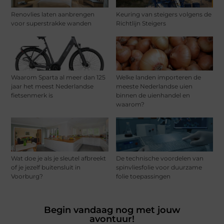
Renovlies laten aanbrengen
Keuring van steigers volgens de
voor superstrakke wanden
Richtlijn Steigers
Waarom Sparta al meer dan 125
Welke landen importeren de
jaar het meest Nederlandse
meeste Nederlandse uien
fietsenmerk is
binnen de uienhandel en
waarom?
Wat doe je als je sleutel afbreekt
De technische voordelen van
of je jezelf buitensluit in
spinvliesfolie voor duurzame
Voorburg?
folie toepassingen
Begin vandaag nog met jouw
avontuur!