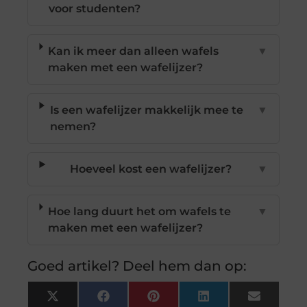
voor studenten?
Kan ik meer dan alleen wafels
▼
maken met een wafelijzer?
Is een wafelijzer makkelijk mee te
▼
nemen?
Hoeveel kost een wafelijzer?
▼
Hoe lang duurt het om wafels te
▼
maken met een wafelijzer?
Goed artikel? Deel hem dan op:
X
Facebook
Pinterest
LinkedIn
Email