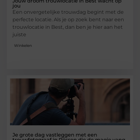
Jouw droom trouwlocatie in Best wacht op
jou
Een onvergetelijke trouwdag begint met de
perfecte locatie. Als je op zoek bent naar een
trouwlocatie in Best, dan ben je hier aan het
juiste
Winkelen
Je grote dag vastleggen met een
trouwfotograaf in Rijssen die de magie vang