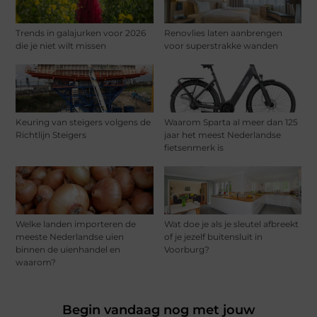
Trends in galajurken voor 2026
Renovlies laten aanbrengen
die je niet wilt missen
voor superstrakke wanden
Keuring van steigers volgens de
Waarom Sparta al meer dan 125
Richtlijn Steigers
jaar het meest Nederlandse
fietsenmerk is
Welke landen importeren de
Wat doe je als je sleutel afbreekt
meeste Nederlandse uien
of je jezelf buitensluit in
binnen de uienhandel en
Voorburg?
waarom?
Begin vandaag nog met jouw