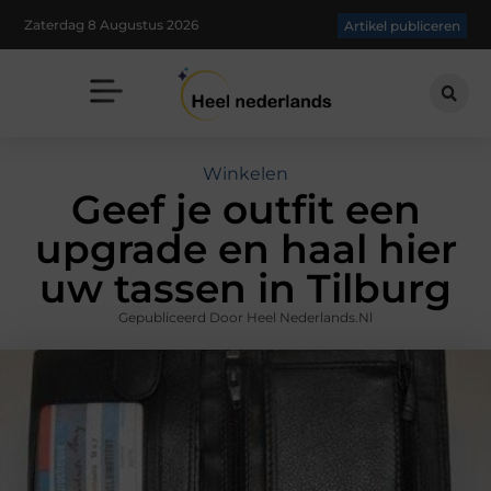
Zaterdag 8 Augustus 2026
Artikel publiceren
Winkelen
Geef je outfit een
upgrade en haal hier
uw tassen in Tilburg
Gepubliceerd Door Heel Nederlands.nl