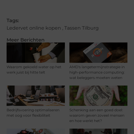
(Twitter)
Tags:
Ledervet online kopen
,
Tassen Tilburg
Meer Berichten
Waarom gekoeld water op het
AMD's langetermijnstrategie in
werk juist bij hitte telt
high-performance computing:
wat beleggers moeten weten
Bedrijfsvoering optimaliseren
Schenking aan een goed doel:
met oog voor flexibiliteit
waarom geven zoveel mensen
en hoe werkt het?