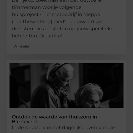
Ben je op zoek naar een betrouwbare
timmerman voor je volgende
huisproject? Timmerbedrijf in Meppel
(houtbewerking) biedt hoogwaardige
diensten die aansluiten op jouw specifieke
behoeften. Dit artikel
Winkelen
Ontdek de waarde van thuiszorg in
Barneveld
In de drukte van het dagelijks leven kan de