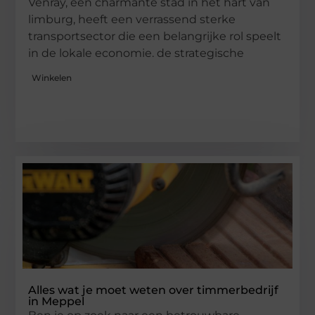
Venray, een charmante stad in het hart van
limburg, heeft een verrassend sterke
transportsector die een belangrijke rol speelt
in de lokale economie. de strategische
Winkelen
Alles wat je moet weten over timmerbedrijf
in Meppel