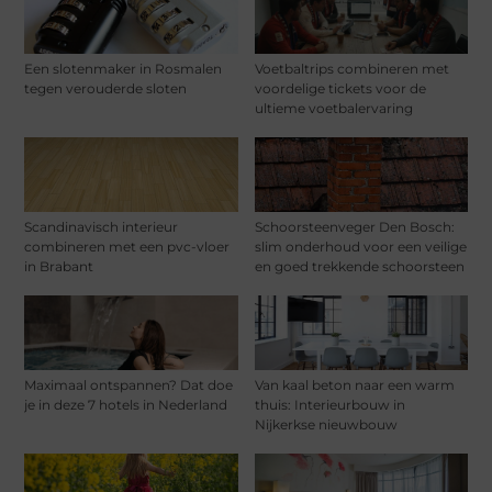
Een slotenmaker in Rosmalen
Voetbaltrips combineren met
tegen verouderde sloten
voordelige tickets voor de
ultieme voetbalervaring
Scandinavisch interieur
Schoorsteenveger Den Bosch:
combineren met een pvc-vloer
slim onderhoud voor een veilige
in Brabant
en goed trekkende schoorsteen
Maximaal ontspannen? Dat doe
Van kaal beton naar een warm
je in deze 7 hotels in Nederland
thuis: Interieurbouw in
Nijkerkse nieuwbouw