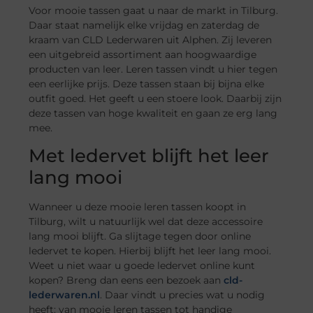
Voor mooie tassen gaat u naar de markt in Tilburg.
Daar staat namelijk elke vrijdag en zaterdag de
kraam van CLD Lederwaren uit Alphen. Zij leveren
een uitgebreid assortiment aan hoogwaardige
producten van leer. Leren tassen vindt u hier tegen
een eerlijke prijs. Deze tassen staan bij bijna elke
outfit goed. Het geeft u een stoere look. Daarbij zijn
deze tassen van hoge kwaliteit en gaan ze erg lang
mee.
Met ledervet blijft het leer
lang mooi
Wanneer u deze mooie leren tassen koopt in
Tilburg, wilt u natuurlijk wel dat deze accessoire
lang mooi blijft. Ga slijtage tegen door online
ledervet te kopen. Hierbij blijft het leer lang mooi.
Weet u niet waar u goede ledervet online kunt
kopen? Breng dan eens een bezoek aan
cld-
lederwaren.nl
. Daar vindt u precies wat u nodig
heeft: van mooie leren tassen tot handige