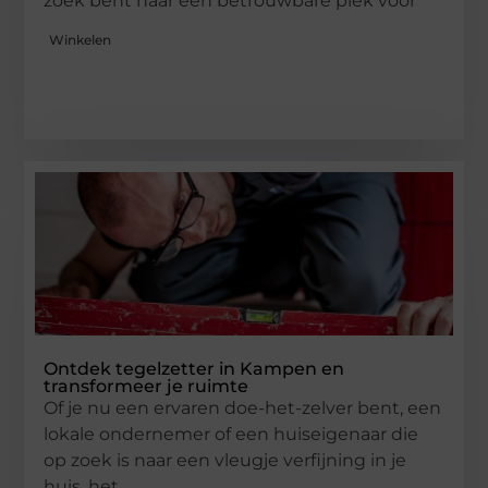
zoek bent naar een betrouwbare plek voor
Winkelen
Ontdek tegelzetter in Kampen en
transformeer je ruimte
Of je nu een ervaren doe-het-zelver bent, een
lokale ondernemer of een huiseigenaar die
op zoek is naar een vleugje verfijning in je
huis, het