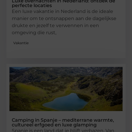
Luxe overnachten in Nederland: ontdek de
perfecte locaties
Een luxe vakantie in Nederland is de ideale
manier om te ontsnappen aan de dagelijkse
drukte en jezelf te verwennen in een
omgeving die rust,
Vakantie
Camping in Spanje – mediterrane warmte,
cultureel erfgoed en luxe glamping
Spanje is een land dat je blijft verbazen. Van