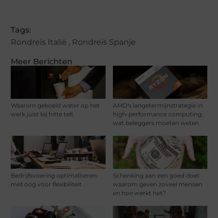
Tags:
Rondreis Italië
,
Rondreis Spanje
Meer Berichten
Waarom gekoeld water op het
AMD's langetermijnstrategie in
werk juist bij hitte telt
high-performance computing:
wat beleggers moeten weten
Bedrijfsvoering optimaliseren
Schenking aan een goed doel:
met oog voor flexibiliteit
waarom geven zoveel mensen
en hoe werkt het?