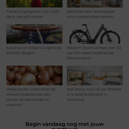
Trends in galajurken voor 2026
Renovlies laten aanbrengen
die je niet wilt missen
voor superstrakke wanden
Keuring van steigers volgens de
Waarom Sparta al meer dan 125
Richtlijn Steigers
jaar het meest Nederlandse
fietsenmerk is
Welke landen importeren de
Wat doe je als je sleutel afbreekt
meeste Nederlandse uien
of je jezelf buitensluit in
binnen de uienhandel en
Voorburg?
waarom?
Begin vandaag nog met jouw