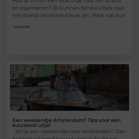
Heb je zin om een leuk uitje naar het strand
te organiseren? Zo kunnen familie uitjes naar
het strand ontzettend leuk zijn. Maar wat kun
Vakantie
Een weekendje Amsterdam? Tips voor een
succesvol uitje!
Wil je een weekendje naar Amsterdam? Dan
hebben wij goed nieuws voor je! Er zijn tal