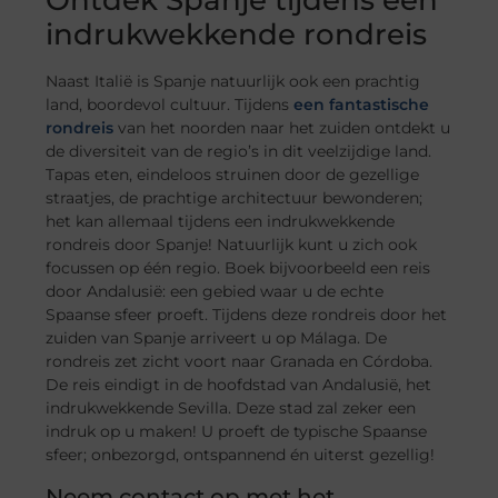
indrukwekkende rondreis
Naast Italië is Spanje natuurlijk ook een prachtig
land, boordevol cultuur. Tijdens
een fantastische
rondreis
van het noorden naar het zuiden ontdekt u
de diversiteit van de regio’s in dit veelzijdige land.
Tapas eten, eindeloos struinen door de gezellige
straatjes, de prachtige architectuur bewonderen;
het kan allemaal tijdens een indrukwekkende
rondreis door Spanje! Natuurlijk kunt u zich ook
focussen op één regio. Boek bijvoorbeeld een reis
door Andalusië: een gebied waar u de echte
Spaanse sfeer proeft. Tijdens deze rondreis door het
zuiden van Spanje arriveert u op Málaga. De
rondreis zet zicht voort naar Granada en Córdoba.
De reis eindigt in de hoofdstad van Andalusië, het
indrukwekkende Sevilla. Deze stad zal zeker een
indruk op u maken! U proeft de typische Spaanse
sfeer; onbezorgd, ontspannend én uiterst gezellig!
Neem contact op met het