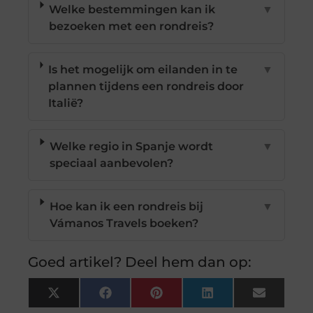
Welke bestemmingen kan ik
▼
bezoeken met een rondreis?
Is het mogelijk om eilanden in te
▼
plannen tijdens een rondreis door
Italië?
Welke regio in Spanje wordt
▼
speciaal aanbevolen?
Hoe kan ik een rondreis bij
▼
Vámanos Travels boeken?
Goed artikel? Deel hem dan op:
X
Facebook
Pinterest
LinkedIn
Email
(Twitter)