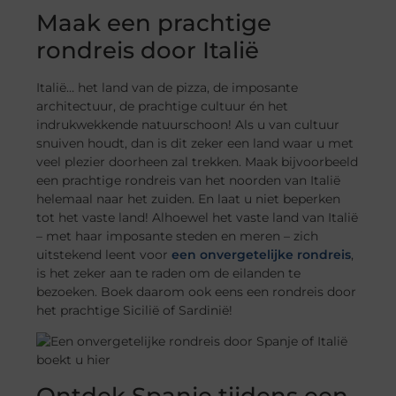
Maak een prachtige
rondreis door Italië
Italië… het land van de pizza, de imposante
architectuur, de prachtige cultuur én het
indrukwekkende natuurschoon! Als u van cultuur
snuiven houdt, dan is dit zeker een land waar u met
veel plezier doorheen zal trekken. Maak bijvoorbeeld
een prachtige rondreis van het noorden van Italië
helemaal naar het zuiden. En laat u niet beperken
tot het vaste land! Alhoewel het vaste land van Italië
– met haar imposante steden en meren – zich
uitstekend leent voor
een onvergetelijke rondreis
,
is het zeker aan te raden om de eilanden te
bezoeken. Boek daarom ook eens een rondreis door
het prachtige Sicilië of Sardinië!
Ontdek Spanje tijdens een