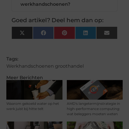
werkhandschoenen?
Goed artikel? Deel hem dan op:
X
Facebook
Pinterest
LinkedIn
Email
(Twitter)
Tags:
Werkhandschoenen groothandel
Meer Berichten
Waarom gekoeld water op het
AMD's langetermijnstrategie in
werk juist bij hitte telt
high-performance computing:
wat beleggers moeten weten