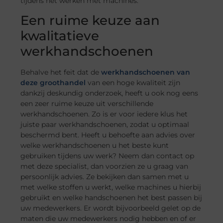
tijdens het werken met machines.
Een ruime keuze aan
kwalitatieve
werkhandschoenen
Behalve het feit dat de
werkhandschoenen van
deze groothandel
van een hoge kwaliteit zijn
dankzij deskundig onderzoek, heeft u ook nog eens
een zeer ruime keuze uit verschillende
werkhandschoenen. Zo is er voor iedere klus het
juiste paar werkhandschoenen, zodat u optimaal
beschermd bent. Heeft u behoefte aan advies over
welke werkhandschoenen u het beste kunt
gebruiken tijdens uw werk? Neem dan contact op
met deze specialist, dan voorzien ze u graag van
persoonlijk advies. Ze bekijken dan samen met u
met welke stoffen u werkt, welke machines u hierbij
gebruikt en welke handschoenen het best passen bij
uw medewerkers. Er wordt bijvoorbeeld gelet op de
maten die uw medewerkers nodig hebben en of er