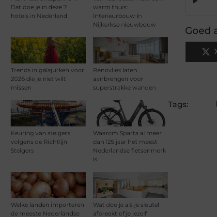
Dat doe je in deze 7
warm thuis:
hotels in Nederland
Interieurbouw in
Nijkerkse nieuwbouw
Goed a
Trends in galajurken voor
Renovlies laten
2026 die je niet wilt
aanbrengen voor
missen
superstrakke wanden
Tags:
Keuring van steigers
Waarom Sparta al meer
volgens de Richtlijn
dan 125 jaar het meest
Steigers
Nederlandse fietsenmerk
is
Welke landen importeren
Wat doe je als je sleutel
de meeste Nederlandse
afbreekt of je jezelf