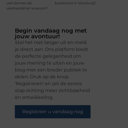
uien binnen de
buitensluit in Voorburg?
uienhandel en waarom?
Begin vandaag nog met
jouw avontuur!
Stel het niet langer uit en meld
je direct aan. Ons platform biedt
de perfecte gelegenheid om
jouw mening te uiten en jouw
blog met een breder publiek te
delen. Druk op de knop
‘Registreren’ en zet de eerste
stap richting meer zichtbaarheid
en ontwikkeling.
Registreer u vandaag nog