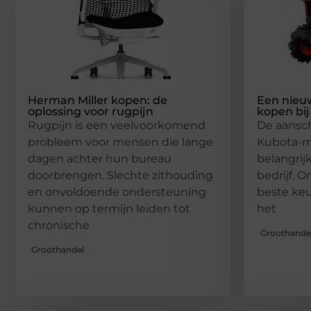
Herman Miller kopen: de
Een nieu
oplossing voor rugpijn
kopen bij
Rugpijn is een veelvoorkomend
De aansc
probleem voor mensen die lange
Kubota-m
dagen achter hun bureau
belangrij
doorbrengen. Slechte zithouding
bedrijf. O
en onvoldoende ondersteuning
beste keu
kunnen op termijn leiden tot
het
chronische
Groothande
Groothandel