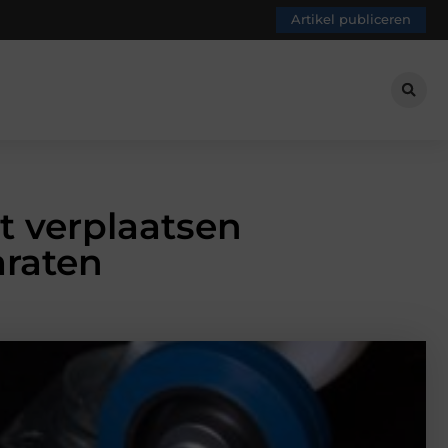
Artikel publiceren
t verplaatsen
araten