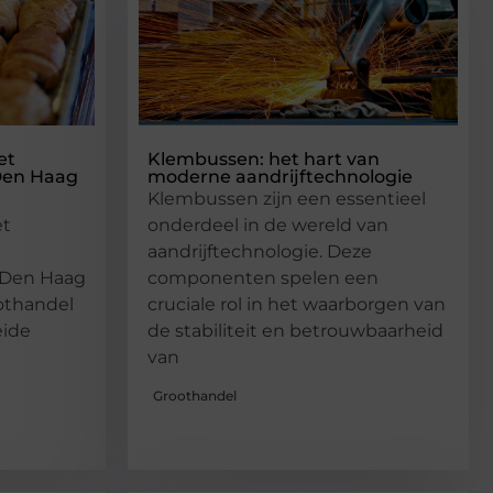
et
Klembussen: het hart van
 Den Haag
moderne aandrijftechnologie
Klembussen zijn een essentieel
et
onderdeel in de wereld van
aandrijftechnologie. Deze
 Den Haag
componenten spelen een
oothandel
cruciale rol in het waarborgen van
eide
de stabiliteit en betrouwbaarheid
van
Groothandel