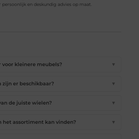
 persoonlijk en deskundig advies op maat.
r voor kleinere meubels?
▼
 zijn er beschikbaar?
▼
van de juiste wielen?
▼
 in het assortiment kan vinden?
▼