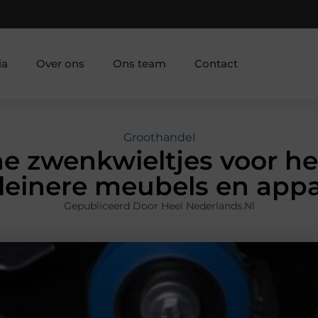
ia
Over ons
Ons team
Contact
Groothandel
ne zwenkwieltjes voor he
leinere meubels en app
Gepubliceerd Door Heel Nederlands.nl