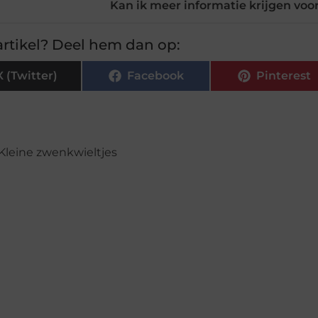
Kan ik meer informatie krijgen voo
rtikel? Deel hem dan op:
X (Twitter)
Facebook
Pinterest
Kleine zwenkwieltjes