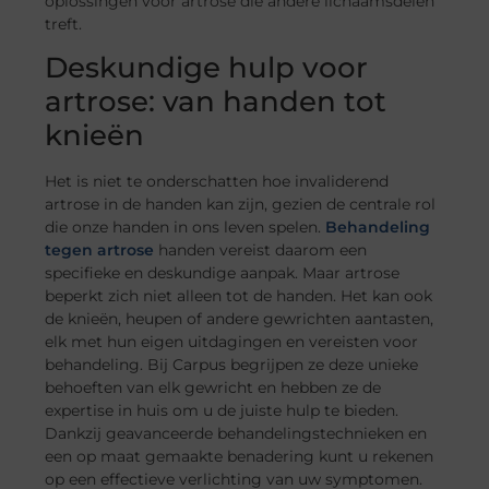
oplossingen voor artrose die andere lichaamsdelen
treft.
Deskundige hulp voor
artrose: van handen tot
knieën
Het is niet te onderschatten hoe invaliderend
artrose in de handen kan zijn, gezien de centrale rol
die onze handen in ons leven spelen.
Behandeling
tegen artrose
handen vereist daarom een
specifieke en deskundige aanpak. Maar artrose
beperkt zich niet alleen tot de handen. Het kan ook
de knieën, heupen of andere gewrichten aantasten,
elk met hun eigen uitdagingen en vereisten voor
behandeling. Bij Carpus begrijpen ze deze unieke
behoeften van elk gewricht en hebben ze de
expertise in huis om u de juiste hulp te bieden.
Dankzij geavanceerde behandelingstechnieken en
een op maat gemaakte benadering kunt u rekenen
op een effectieve verlichting van uw symptomen.