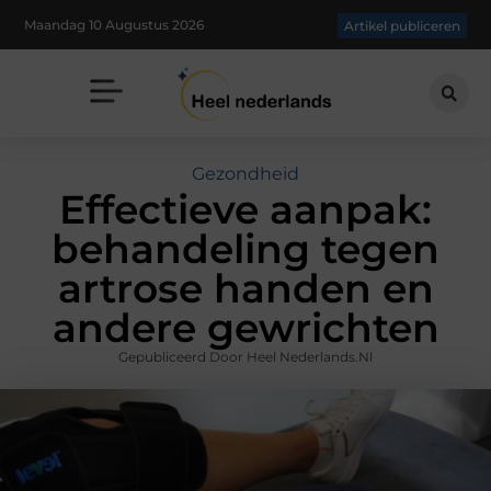
Maandag 10 Augustus 2026
Artikel publiceren
Gezondheid
Effectieve aanpak:
behandeling tegen
artrose handen en
andere gewrichten
Gepubliceerd Door Heel Nederlands.nl