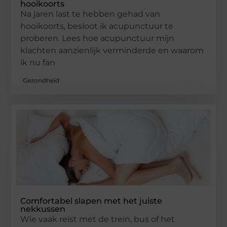
hooikoorts
Na jaren last te hebben gehad van
hooikoorts, besloot ik acupunctuur te
proberen. Lees hoe acupunctuur mijn
klachten aanzienlijk verminderde en waarom
ik nu fan
Gezondheid
Comfortabel slapen met het juiste
nekkussen
Wie vaak reist met de trein, bus of het