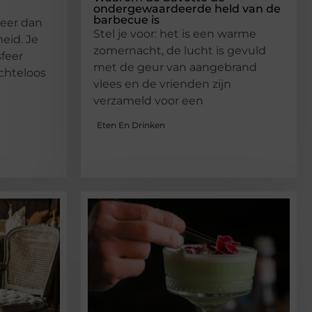
ondergewaardeerde held van de
barbecue is
meer dan
Stel je voor: het is een warme
eid. Je
zomernacht, de lucht is gevuld
sfeer
met de geur van aangebrand
achteloos
vlees en de vrienden zijn
verzameld voor een
Eten En Drinken