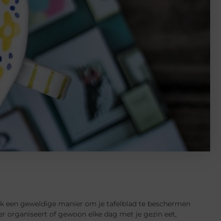
 ook een geweldige manier om je tafelblad te beschermen
ner organiseert of gewoon elke dag met je gezin eet,