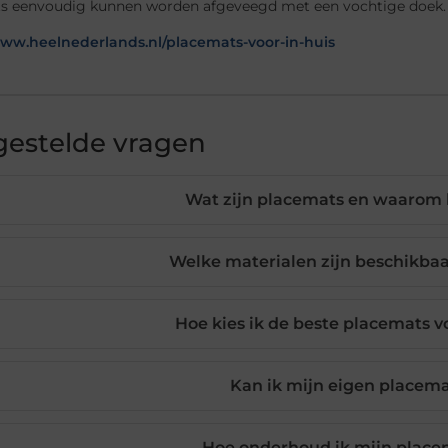
s eenvoudig kunnen worden afgeveegd met een vochtige doek.
www.heelnederlands.nl/placemats-voor-in-huis
gestelde vragen
Wat zijn placemats en waarom 
Welke materialen zijn beschikba
Hoe kies ik de beste placemats v
Kan ik mijn eigen placem
Hoe onderhoud ik mijn place