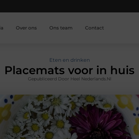
ia
Over ons
Ons team
Contact
Eten en drinken
Placemats voor in huis
Gepubliceerd Door Heel Nederlands.nl