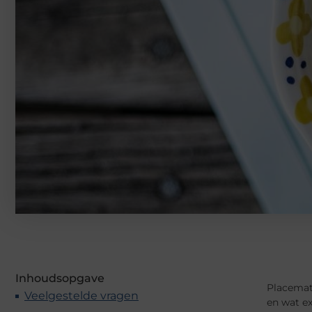
Inhoudsopgave
Placemats
Veelgestelde vragen
en wat ex