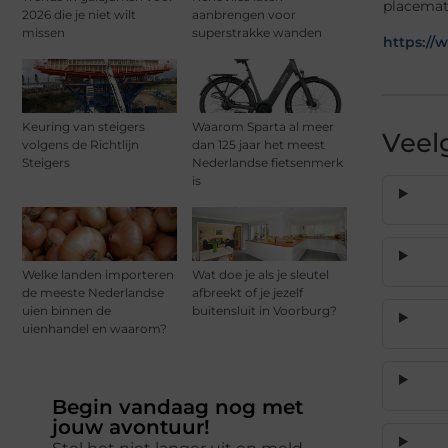
placemat
2026 die je niet wilt
aanbrengen voor
missen
superstrakke wanden
https://
Keuring van steigers
Waarom Sparta al meer
Veel
volgens de Richtlijn
dan 125 jaar het meest
Steigers
Nederlandse fietsenmerk
is
Welke landen importeren
Wat doe je als je sleutel
de meeste Nederlandse
afbreekt of je jezelf
uien binnen de
buitensluit in Voorburg?
uienhandel en waarom?
Begin vandaag nog met
jouw avontuur!