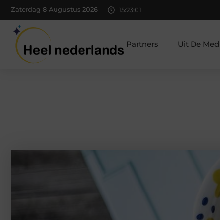
Zaterdag 8 Augustus 2026
15:23:02
Partners
Uit De Med